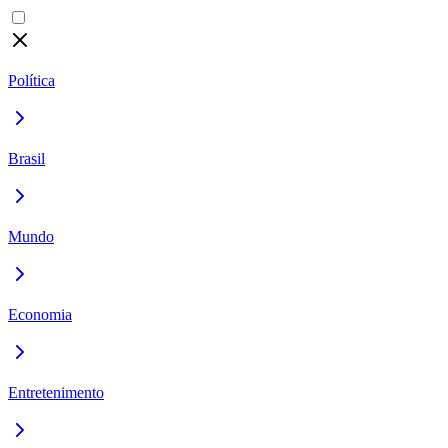
Política
Brasil
Mundo
Economia
Entretenimento