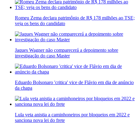
Romeu Zema declara patrimônio de R$ 178 milhões ao TSE;
veja os bens do candidato
Jaques Wagner não comparecerá a depoimento sobre
investigação do caso Master
Eduardo Bolsonaro 'critica' vice de Flávio em dia de anúncio
da chapa
Lula veta anistia a caminhoneiros por bloqueios em 2022 e
sanciona nova lei do frete