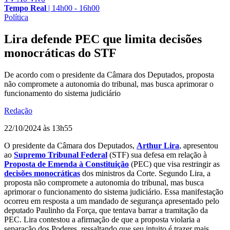
Tempo Real
|
14h00 - 16h00
Política
Lira defende PEC que limita decisões
monocráticas do STF
De acordo com o presidente da Câmara dos Deputados, proposta
não compromete a autonomia do tribunal, mas busca aprimorar o
funcionamento do sistema judiciário
Redação
22/10/2024 às 13h55
O presidente da Câmara dos Deputados,
Arthur Lira
, apresentou
ao
Supremo Tribunal Federal
(STF) sua defesa em relação à
Proposta de Emenda à Constituição
(PEC) que visa restringir as
decisões monocráticas
dos ministros da Corte. Segundo Lira, a
proposta não compromete a autonomia do tribunal, mas busca
aprimorar o funcionamento do sistema judiciário. Essa manifestação
ocorreu em resposta a um mandado de segurança apresentado pelo
deputado Paulinho da Força, que tentava barrar a tramitação da
PEC. Lira contestou a afirmação de que a proposta violaria a
separação dos Poderes, ressaltando que seu intuito é trazer mais