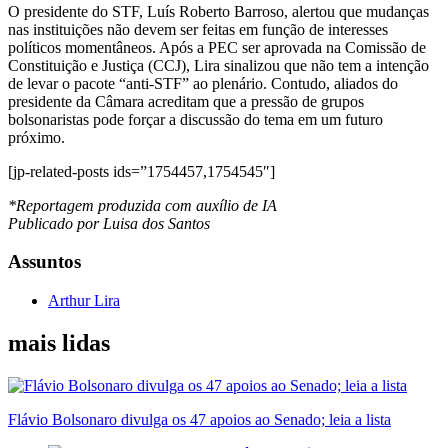
O presidente do STF, Luís Roberto Barroso, alertou que mudanças
nas instituições não devem ser feitas em função de interesses
políticos momentâneos. Após a PEC ser aprovada na Comissão de
Constituição e Justiça (CCJ), Lira sinalizou que não tem a intenção
de levar o pacote “anti-STF” ao plenário. Contudo, aliados do
presidente da Câmara acreditam que a pressão de grupos
bolsonaristas pode forçar a discussão do tema em um futuro
próximo.
[jp-related-posts ids=”1754457,1754545″]
*Reportagem produzida com auxílio de IA
Publicado por Luisa dos Santos
Assuntos
Arthur Lira
mais lidas
Flávio Bolsonaro divulga os 47 apoios ao Senado; leia a lista