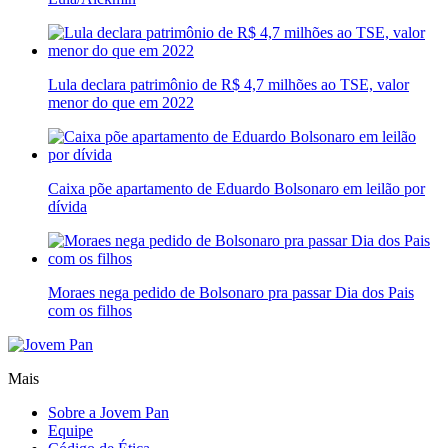
Lula declara patrimônio de R$ 4,7 milhões ao TSE, valor
menor do que em 2022
Caixa põe apartamento de Eduardo Bolsonaro em leilão por
dívida
Moraes nega pedido de Bolsonaro pra passar Dia dos Pais
com os filhos
Mais
Sobre a Jovem Pan
Equipe