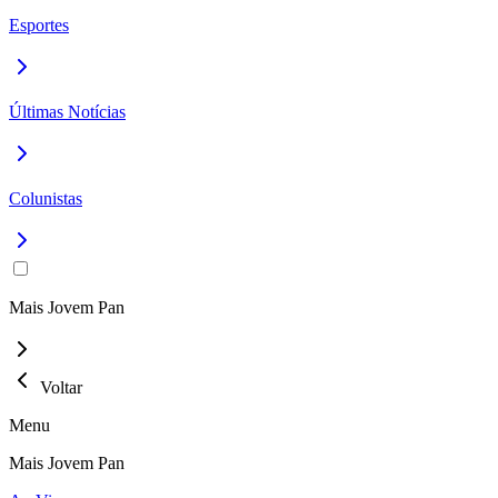
Esportes
Últimas Notícias
Colunistas
Mais Jovem Pan
Voltar
Menu
Mais Jovem Pan