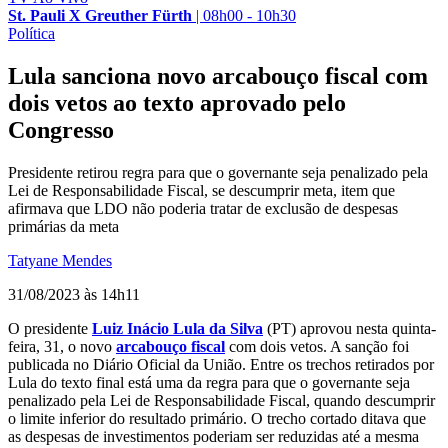
St. Pauli X Greuther Fürth
|
08h00 - 10h30
Política
Lula sanciona novo arcabouço fiscal com
dois vetos ao texto aprovado pelo
Congresso
Presidente retirou regra para que o governante seja penalizado pela
Lei de Responsabilidade Fiscal, se descumprir meta, item que
afirmava que LDO não poderia tratar de exclusão de despesas
primárias da meta
Tatyane Mendes
31/08/2023 às 14h11
O presidente
Luiz Inácio Lula da Silva
(PT) aprovou nesta quinta-
feira, 31, o novo
arcabouço fiscal
com dois vetos. A sanção foi
publicada no Diário Oficial da União. Entre os trechos retirados por
Lula do texto final está uma da regra para que o governante seja
penalizado pela Lei de Responsabilidade Fiscal, quando descumprir
o limite inferior do resultado primário. O trecho cortado ditava que
as despesas de investimentos poderiam ser reduzidas até a mesma