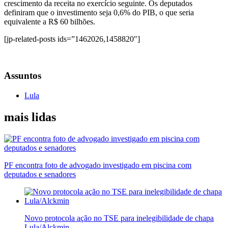
crescimento da receita no exercício seguinte. Os deputados
definiram que o investimento seja 0,6% do PIB, o que seria
equivalente a R$ 60 bilhões.
[jp-related-posts ids=”1462026,1458820″]
Assuntos
Lula
mais lidas
PF encontra foto de advogado investigado em piscina com
deputados e senadores
Novo protocola ação no TSE para inelegibilidade de chapa
Lula/Alckmin