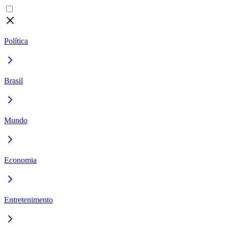
Política
Brasil
Mundo
Economia
Entretenimento