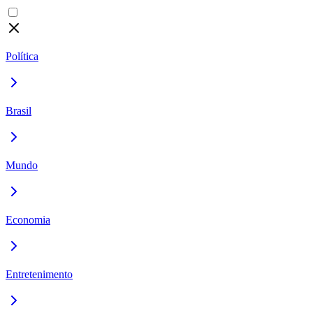
Política
Brasil
Mundo
Economia
Entretenimento