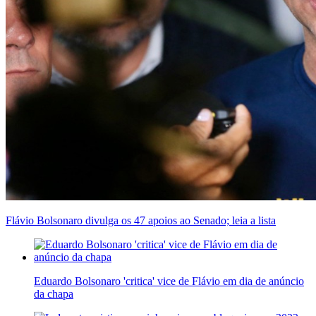
Flávio Bolsonaro divulga os 47 apoios ao Senado; leia a lista
Eduardo Bolsonaro 'critica' vice de Flávio em dia de anúncio
da chapa