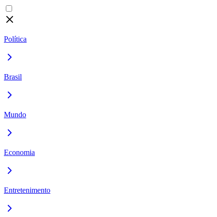
Política
Brasil
Mundo
Economia
Entretenimento