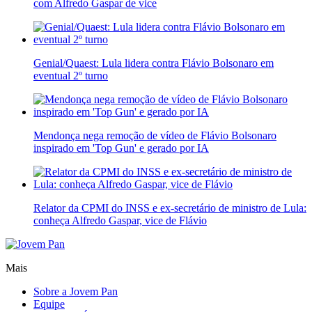
com Alfredo Gaspar de vice
Genial/Quaest: Lula lidera contra Flávio Bolsonaro em
eventual 2º turno
Mendonça nega remoção de vídeo de Flávio Bolsonaro
inspirado em 'Top Gun' e gerado por IA
Relator da CPMI do INSS e ex-secretário de ministro de Lula:
conheça Alfredo Gaspar, vice de Flávio
Mais
Sobre a Jovem Pan
Equipe