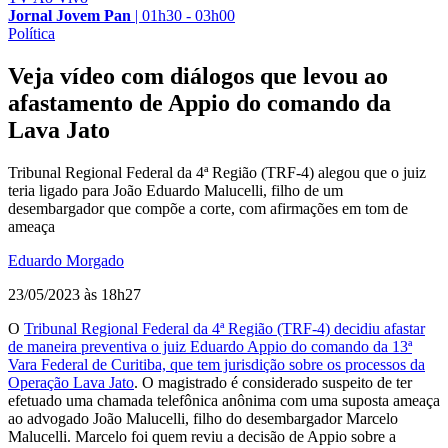
Jornal Jovem Pan
|
01h30 - 03h00
Política
Veja vídeo com diálogos que levou ao
afastamento de Appio do comando da
Lava Jato
Tribunal Regional Federal da 4ª Região (TRF-4) alegou que o juiz
teria ligado para João Eduardo Malucelli, filho de um
desembargador que compõe a corte, com afirmações em tom de
ameaça
Eduardo Morgado
23/05/2023 às 18h27
O
Tribunal Regional Federal da 4ª Região (TRF-4) decidiu afastar
de maneira preventiva o juiz Eduardo Appio do comando da 13ª
Vara Federal de Curitiba, que tem jurisdição sobre os processos da
Operação Lava Jato
. O magistrado é considerado suspeito de ter
efetuado uma chamada telefônica anônima com uma suposta ameaça
ao advogado João Malucelli, filho do desembargador Marcelo
Malucelli. Marcelo foi quem reviu a decisão de Appio sobre a