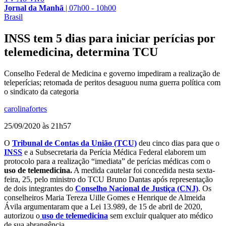
Jornal da Manhã
|
07h00 - 10h00
Brasil
INSS tem 5 dias para iniciar perícias por
telemedicina, determina TCU
Conselho Federal de Medicina e governo impediram a realização de
teleperícias; retomada de peritos desaguou numa guerra política com
o sindicato da categoria
carolinafortes
25/09/2020 às 21h57
O
Tribunal de Contas da União (TCU)
deu cinco dias para que o
INSS
e a Subsecretaria da Perícia Médica Federal elaborem um
protocolo para a realização “imediata” de perícias médicas com o
uso de telemedicina.
A medida cautelar foi concedida nesta sexta-
feira, 25, pelo ministro do TCU Bruno Dantas após representação
de dois integrantes do
Conselho Nacional de Justiça (CNJ)
. Os
conselheiros Maria Tereza Uille Gomes e Henrique de Almeida
Ávila argumentaram que a Lei 13.989, de 15 de abril de 2020,
autorizou o
uso de telemedicina
sem excluir qualquer ato médico
de sua abrangência.