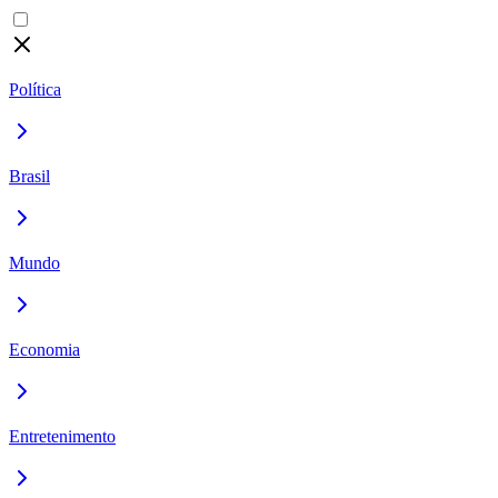
Política
Brasil
Mundo
Economia
Entretenimento