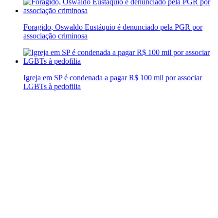
Foragido, Oswaldo Eustáquio é denunciado pela PGR por
associação criminosa
Igreja em SP é condenada a pagar R$ 100 mil por associar
LGBTs à pedofilia