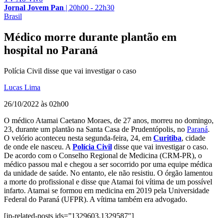
Jornal Jovem Pan
|
20h00 - 22h30
Brasil
Médico morre durante plantão em
hospital no Paraná
Polícia Civil disse que vai investigar o caso
Lucas Lima
26/10/2022 às 02h00
O médico Atamai Caetano Moraes, de 27 anos, morreu no domingo,
23, durante um plantão na Santa Casa de Prudentópolis, no
Paraná
.
O velório aconteceu nesta segunda-feira, 24, em
Curitiba
, cidade
de onde ele nasceu. A
Polícia Civil
disse que vai investigar o caso.
De acordo com o Conselho Regional de Medicina (CRM-PR), o
médico passou mal e chegou a ser socorrido por uma equipe médica
da unidade de saúde. No entanto, ele não resistiu. O órgão lamentou
a morte do profissional e disse que Atamai foi vítima de um possível
infarto. Atamai se formou em medicina em 2019 pela Universidade
Federal do Paraná (UFPR). A vítima também era advogado.
[jp-related-posts ids=”1329603,1329587″]