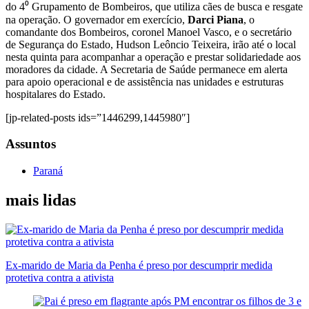
do 4⁰ Grupamento de Bombeiros, que utiliza cães de busca e resgate
na operação. O governador em exercício,
Darci Piana
, o
comandante dos Bombeiros, coronel Manoel Vasco, e o secretário
de Segurança do Estado, Hudson Leôncio Teixeira, irão até o local
nesta quinta para acompanhar a operação e prestar solidariedade aos
moradores da cidade. A Secretaria de Saúde permanece em alerta
para apoio operacional e de assistência nas unidades e estruturas
hospitalares do Estado.
[jp-related-posts ids=”1446299,1445980″]
Assuntos
Paraná
mais lidas
Ex-marido de Maria da Penha é preso por descumprir medida
protetiva contra a ativista