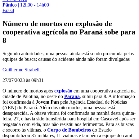
Pânico
|
12h00 - 14h00
Brasil
Número de mortos em explosão de
cooperativa agrícola no Paraná sobe para
8
Segundo autoridades, uma pessoa ainda está sendo procurada pelas
equipes de busca; causas do acidente ainda não foram divulgadas
Guilherme Strabelli
27/07/2023 às 09h31
O número de mortos após
explosão
em uma cooperativa agrícola na
cidade de Palotina, no oeste do
Paraná
, subiu para 8. A informação
foi confirmada à
Jovem Pan
pela Agência Estadual de Notícias
(AEN) do Paraná. Além dos oito mortos, uma pessoa está
desaparecida. A oitava vítima foi confirmada na manhã desta quinta-
feira, 27, e havia sido transferida para hospital em Cascavel após ser
resgatada com vida, mas não resistiu aos ferimentos. Para as buscas
e socorro às vítimas, o
Corpo de Bombeiros
do Estado
disponibilizou 35 militares, 11 viaturas e também a equipe do canil