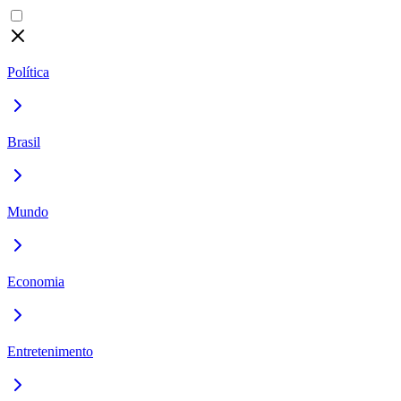
Política
Brasil
Mundo
Economia
Entretenimento