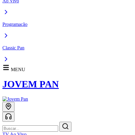
Ao Vivo
Programação
Classic Pan
MENU
JOVEM PAN
TV Ao Vivo