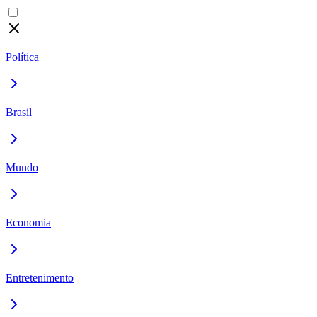
Política
Brasil
Mundo
Economia
Entretenimento