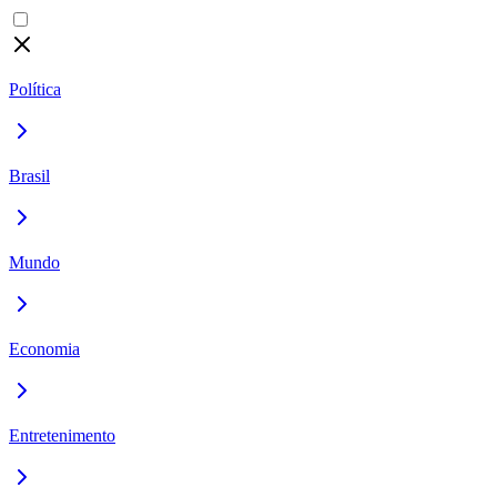
Política
Brasil
Mundo
Economia
Entretenimento