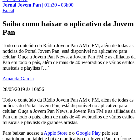
Jornal Jovem Pan
|
01h30 - 03h00
Brasil
Saiba como baixar o aplicativo da Jovem
Pan
Todo o conteúdo da Rádio Jovem Pan AM e FM, além de todas as
notícias do Portal Jovem Pan, está disponível no aplicativo para
celular. Ouça a Jovem Pan News, a Jovem Pan FM e as afiliadas da
Pan em todo o país, além de mais de 40 webradios de vários estilos
musicais e playlists […]
Amanda Garcia
28/05/2019 às 10h56
Todo o conteúdo da Rádio Jovem Pan AM e FM, além de todas as
notícias do Portal Jovem Pan, está disponível no aplicativo para
celular. Ouça a Jovem Pan News, a Jovem Pan FM e as afiliadas da
Pan em todo o país, além de mais de 40 webradios de vários estilos
musicais e playlists de grandes artistas.
Para baixar, acesse a
Apple Store
e o
Google Play
pelo seu
smartphone ou tablet e baixe o aplicativo da Jovem Pan, do ícone