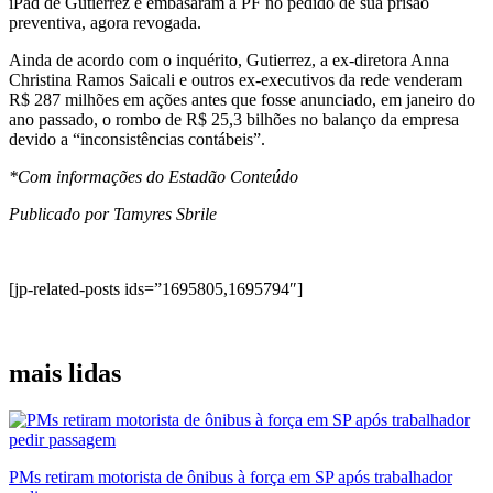
iPad de Gutierrez e embasaram a PF no pedido de sua prisão
preventiva, agora revogada.
Ainda de acordo com o inquérito, Gutierrez, a ex-diretora Anna
Christina Ramos Saicali e outros ex-executivos da rede venderam
R$ 287 milhões em ações antes que fosse anunciado, em janeiro do
ano passado, o rombo de R$ 25,3 bilhões no balanço da empresa
devido a “inconsistências contábeis”.
*Com informações do Estadão Conteúdo
Publicado por Tamyres Sbrile
[jp-related-posts ids=”1695805,1695794″]
mais lidas
PMs retiram motorista de ônibus à força em SP após trabalhador