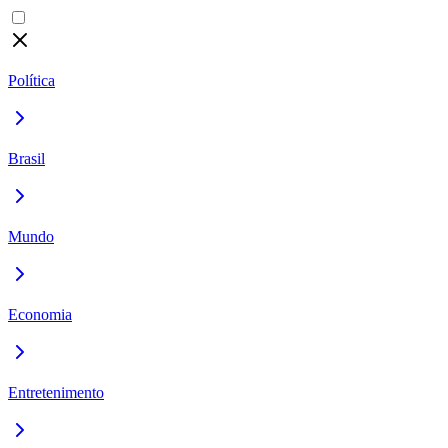
Política
Brasil
Mundo
Economia
Entretenimento