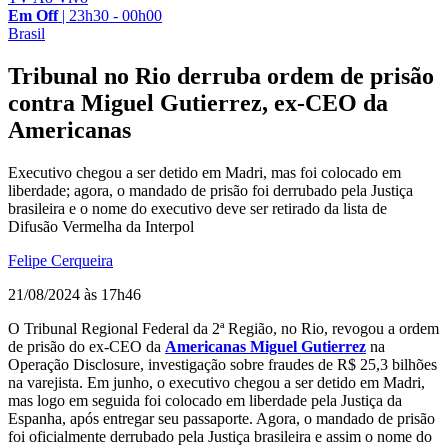
Em Off
|
23h30 - 00h00
Brasil
Tribunal no Rio derruba ordem de prisão
contra Miguel Gutierrez, ex-CEO da
Americanas
Executivo chegou a ser detido em Madri, mas foi colocado em
liberdade; agora, o mandado de prisão foi derrubado pela Justiça
brasileira e o nome do executivo deve ser retirado da lista de
Difusão Vermelha da Interpol
Felipe Cerqueira
21/08/2024 às 17h46
O Tribunal Regional Federal da 2ª Região, no Rio, revogou a ordem
de prisão do ex-CEO da
Americanas
Miguel Gutierrez
na
Operação Disclosure, investigação sobre fraudes de R$ 25,3 bilhões
na varejista. Em junho, o executivo chegou a ser detido em Madri,
mas logo em seguida foi colocado em liberdade pela Justiça da
Espanha, após entregar seu passaporte. Agora, o mandado de prisão
foi oficialmente derrubado pela Justiça brasileira e assim o nome do