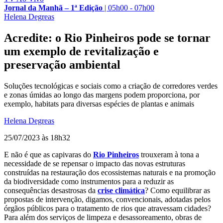
Jornal da Manhã – 1ª Edição
|
05h00 - 07h00
Helena Degreas
Acredite: o Rio Pinheiros pode se tornar
um exemplo de revitalização e
preservação ambiental
Soluções tecnológicas e sociais como a criação de corredores verdes
e zonas úmidas ao longo das margens podem proporciona, por
exemplo, habitats para diversas espécies de plantas e animais
Helena Degreas
25/07/2023 às 18h32
E não é que as capivaras do
Rio Pinheiros
trouxeram à tona a
necessidade de se repensar o impacto das novas estruturas
construídas na restauração dos ecossistemas naturais e na promoção
da biodiversidade como instrumentos para a reduzir as
consequências desastrosas da
crise climática
?
Como equilibrar as
propostas de intervenção, digamos, convencionais, adotadas pelos
órgãos públicos para o tratamento de rios que atravessam cidades?
Para além dos serviços de limpeza e desassoreamento, obras de