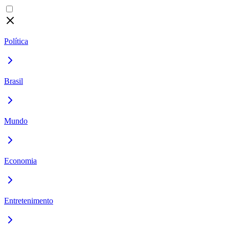
Política
Brasil
Mundo
Economia
Entretenimento