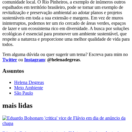
comunidade local.
O Rio Pinheiros, a exemplo de inúmeros outros
espalhados em território brasileiro, pode se tornar um exemplo de
revitalização e preservação ambiental ao adotar planos e projetos
sustentáveis em toda a sua extensão e margens. Em vez de muros
ininterruptos, podemos ter um rio cercado de áreas verdes, espaços
de lazer e um ecossistema rico em diversidade. A busca por soluções
ecológicas é essencial para promover um ambiente sustentável, que
respeite a natureza e proporcione uma melhor qualidade de vida para
todos.
Tem alguma dúvida ou quer sugerir um tema? Escreva para mim no
Twitter
ou
Instagram
:
@helenadegreas
.
Assuntos
Helena Degreas
Meio Ambiente
São Paulo
mais lidas