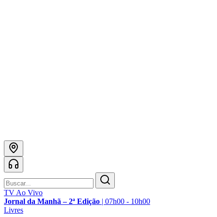
TV Ao Vivo
Jornal da Manhã – 2ª Edição
|
07h00 - 10h00
Livres