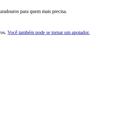
duradouros para quem mais precisa.
ros.
Você também pode se tornar um apoiador.