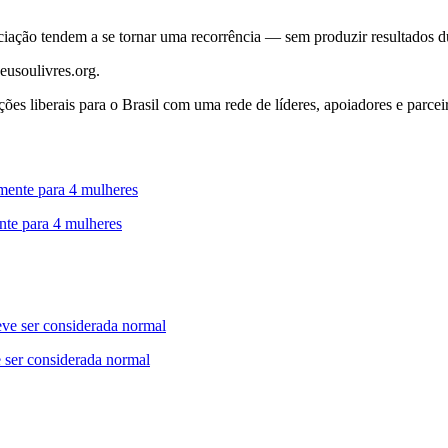
ociação tendem a se tornar uma recorrência — sem produzir resultados 
 eusoulivres.org.
ões liberais para o Brasil com uma rede de líderes, apoiadores e parcei
nte para 4 mulheres
 ser considerada normal