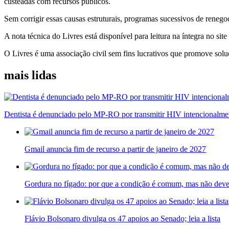
custeadas com recursos públicos.
Sem corrigir essas causas estruturais, programas sucessivos de reneg
A nota técnica do Livres está disponível para leitura na íntegra no site
O Livres é uma associação civil sem fins lucrativos que promove soluç
mais lidas
Dentista é denunciado pelo MP-RO por transmitir HIV intencionalme
Gmail anuncia fim de recurso a partir de janeiro de 2027
Gordura no fígado: por que a condição é comum, mas não deve
Flávio Bolsonaro divulga os 47 apoios ao Senado; leia a lista