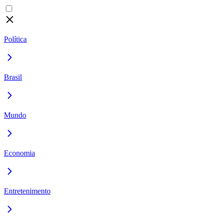
Política
Brasil
Mundo
Economia
Entretenimento