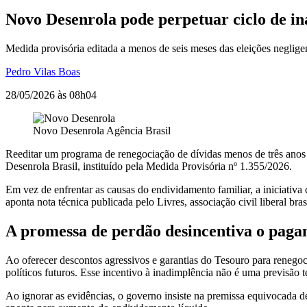
Novo Desenrola pode perpetuar ciclo de i
Medida provisória editada a menos de seis meses das eleições negligen
Pedro Vilas Boas
28/05/2026 às 08h04
Novo Desenrola
Agência Brasil
Reeditar um programa de renegociação de dívidas menos de três anos ap
Desenrola Brasil, instituído pela Medida Provisória nº 1.355/2026.
Em vez de enfrentar as causas do endividamento familiar, a iniciativa
aponta nota técnica publicada pelo Livres, associação civil liberal brasi
A promessa de perdão desincentiva o pag
Ao oferecer descontos agressivos e garantias do Tesouro para renego
políticos futuros. Esse incentivo à inadimplência não é uma previsão 
Ao ignorar as evidências, o governo insiste na premissa equivocada d