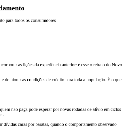
idamento
dito para todos os consumidores
corporar as lições da experiência anterior: é esse o retrato do Novo
— e de piorar as condições de crédito para toda a população. É o que
 quem não paga pode esperar por novas rodadas de alívio em ciclos
ca.
tuir dívidas caras por baratas, quando o comportamento observado