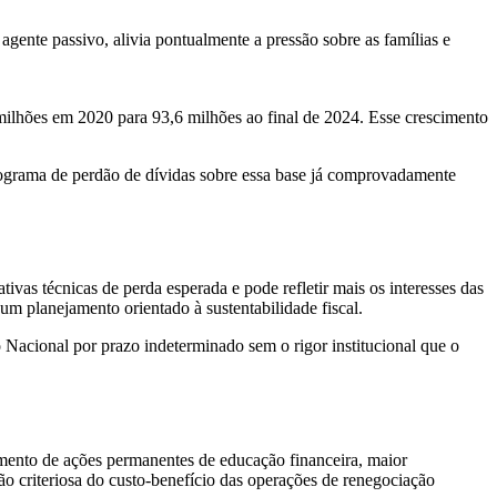
gente passivo, alivia pontualmente a pressão sobre as famílias e
milhões em 2020 para 93,6 milhões ao final de 2024. Esse crescimento
ograma de perdão de dívidas sobre essa base já comprovadamente
as técnicas de perda esperada e pode refletir mais os interesses das
um planejamento orientado à sustentabilidade fiscal.
 Nacional por prazo indeterminado sem o rigor institucional que o
imento de ações permanentes de educação financeira, maior
ção criteriosa do custo-benefício das operações de renegociação