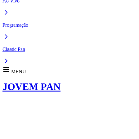
Ao Vivo
Programação
Classic Pan
MENU
JOVEM PAN