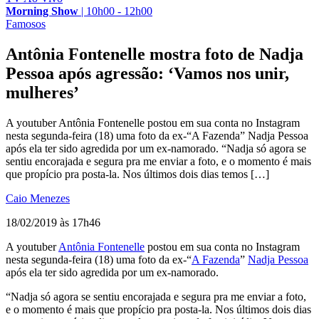
Morning Show
|
10h00 - 12h00
Famosos
Antônia Fontenelle mostra foto de Nadja
Pessoa após agressão: ‘Vamos nos unir,
mulheres’
A youtuber Antônia Fontenelle postou em sua conta no Instagram
nesta segunda-feira (18) uma foto da ex-“A Fazenda” Nadja Pessoa
após ela ter sido agredida por um ex-namorado. “Nadja só agora se
sentiu encorajada e segura pra me enviar a foto, e o momento é mais
que propício pra posta-la. Nos últimos dois dias temos […]
Caio Menezes
18/02/2019 às 17h46
A youtuber
Antônia Fontenelle
postou em sua conta no Instagram
nesta segunda-feira (18) uma foto da ex-“
A Fazenda
”
Nadja Pessoa
após ela ter sido agredida por um ex-namorado.
“Nadja só agora se sentiu encorajada e segura pra me enviar a foto,
e o momento é mais que propício pra posta-la. Nos últimos dois dias