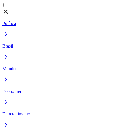
Política
Brasil
Mundo
Economia
Entretenimento