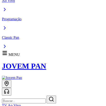
Ao Vivo
Programação
Classic Pan
MENU
JOVEM PAN
TV Ao Vivo