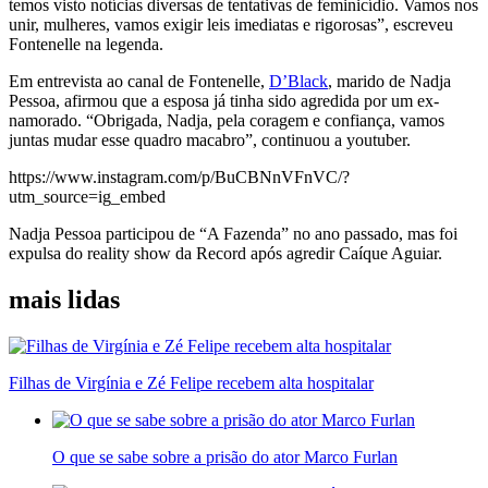
temos visto notícias diversas de tentativas de feminicídio. Vamos nos
unir, mulheres, vamos exigir leis imediatas e rigorosas”, escreveu
Fontenelle na legenda.
Em entrevista ao canal de Fontenelle,
D’Black
, marido de Nadja
Pessoa, afirmou que a esposa já tinha sido agredida por um ex-
namorado. “Obrigada, Nadja, pela coragem e confiança, vamos
juntas mudar esse quadro macabro”, continuou a youtuber.
https://www.instagram.com/p/BuCBNnVFnVC/?
utm_source=ig_embed
Nadja Pessoa participou de “A Fazenda” no ano passado, mas foi
expulsa do reality show da Record após agredir Caíque Aguiar.
mais lidas
Filhas de Virgínia e Zé Felipe recebem alta hospitalar
O que se sabe sobre a prisão do ator Marco Furlan