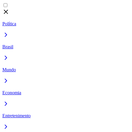
Política
Brasil
Mundo
Economia
Entretenimento