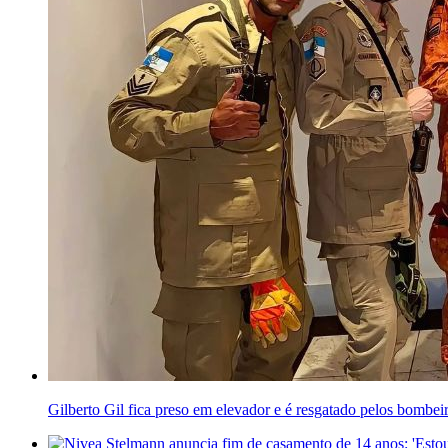
Gilberto Gil fica preso em elevador e é resgatado pelos bombei