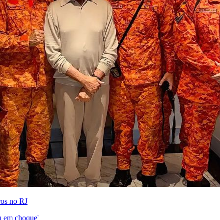
ros no RJ