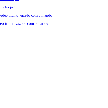
em choque'
deo íntimo vazado com o marido