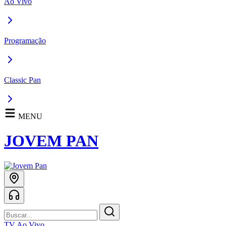
Ao Vivo
Programação
Classic Pan
MENU
JOVEM PAN
TV Ao Vivo