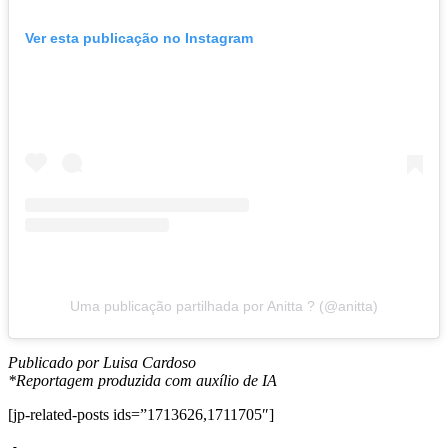
Ver esta publicação no Instagram
Uma publicação partilhada por Anitta ? (@anitta)
Publicado por Luisa Cardoso
*Reportagem produzida com auxílio de IA
[jp-related-posts ids=”1713626,1711705″]