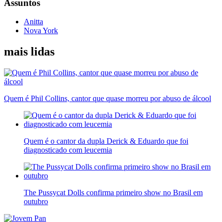
Assuntos
Anitta
Nova York
mais lidas
Quem é Phil Collins, cantor que quase morreu por abuso de álcool
Quem é o cantor da dupla Derick & Eduardo que foi
diagnosticado com leucemia
The Pussycat Dolls confirma primeiro show no Brasil em
outubro