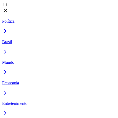
Política
Brasil
Mundo
Economia
Entretenimento