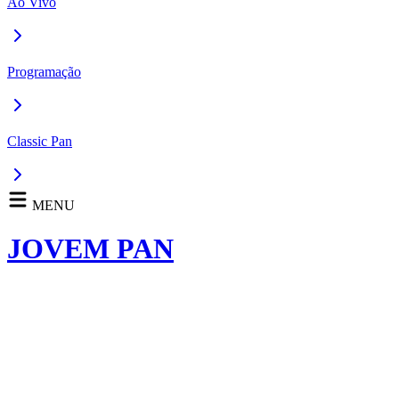
Ao Vivo
Programação
Classic Pan
MENU
JOVEM PAN