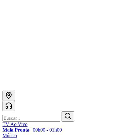
TV Ao Vivo
Mala Pronta
|
00h00 - 01h00
Música