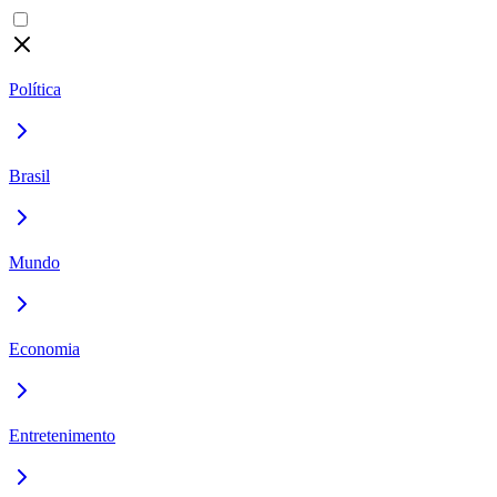
Política
Brasil
Mundo
Economia
Entretenimento