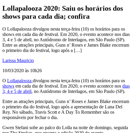
Lollapalooza 2020: Saiu os horários dos
shows para cada dia; confira
O Lollapalooza divulgou nesta terça-feira (10) os horários para os
shows em cada dia de festival. Em 2020, o evento acontece nos dias
3, 4 e 5 de abril, no Autódromo de Interlagos, em São Paulo (SP).
Entre as atrações principais, Guns n’ Roses e James Blake encerram
o primeiro dia do festival, logo após a […]
Larissa Mauricio
10/03/2020 às 10h26
O
Lollapalooza
divulgou nesta terça-feira (10) os horários para os
shows
em cada dia de festival. Em 2020, o evento acontece nos
dias
3, 4 e 5 de abril
, no Autódromo de Interlagos, em São Paulo (SP).
Entre as atrações principais, Guns n’ Roses e James Blake encerram
o primeiro dia do festival, logo após a apresentação de Lana Del
Rey. No sábado, Travis Scott e A Day To Remember são os
responsáveis por fechar o dia.
Gwen Stefani sobe ao palco do Lolla na noite de domingo, seguida
por The Strokes, que encerra e edição 2020 do evento.