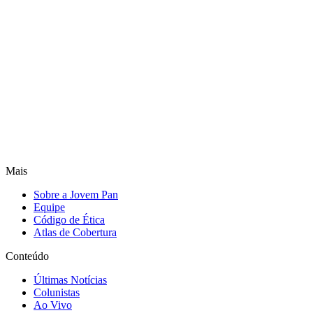
Mais
Sobre a Jovem Pan
Equipe
Código de Ética
Atlas de Cobertura
Conteúdo
Últimas Notícias
Colunistas
Ao Vivo