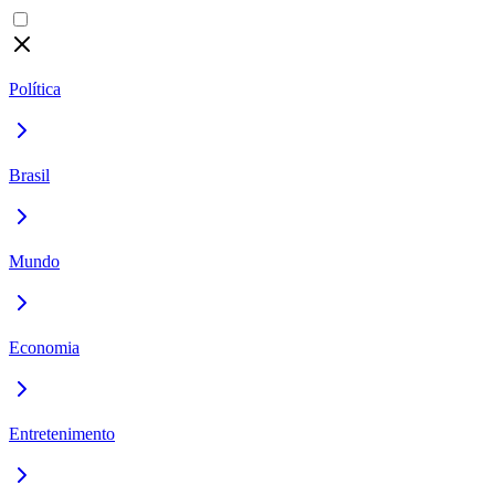
Política
Brasil
Mundo
Economia
Entretenimento