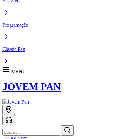
Ao Vivo
Programação
Classic Pan
MENU
JOVEM PAN
TV Ao Vivo