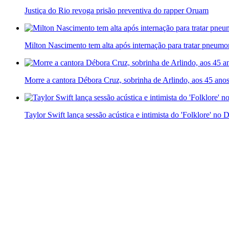
Justiça do Rio revoga prisão preventiva do rapper Oruam
Milton Nascimento tem alta após internação para tratar pneumo
Morre a cantora Débora Cruz, sobrinha de Arlindo, aos 45 ano
Taylor Swift lança sessão acústica e intimista do 'Folklore' no D