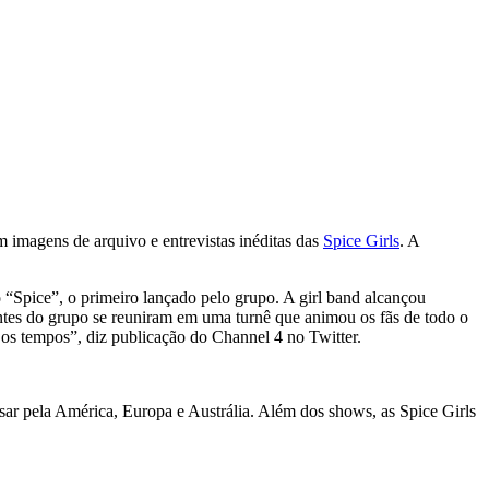
 imagens de arquivo e entrevistas inéditas das
Spice Girls
. A
pice”, o primeiro lançado pelo grupo. A girl band alcançou
ntes do grupo se reuniram em uma turnê que animou os fãs de todo o
 os tempos”, diz publicação do Channel 4 no Twitter.
sar pela América, Europa e Austrália. Além dos shows, as Spice Girls