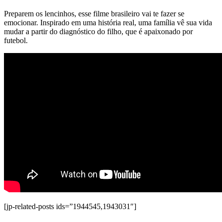
Preparem os lencinhos, esse filme brasileiro vai te fazer se
emocionar. Inspirado em uma história real, uma família vê sua vida
mudar a partir do diagnóstico do filho, que é apaixonado por
futebol.
[jp-related-posts ids=”1944545,1943031″]