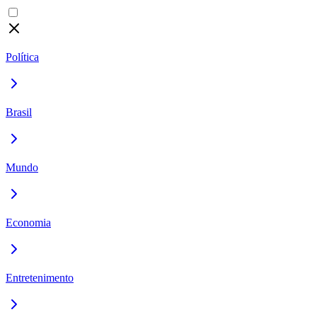
Política
Brasil
Mundo
Economia
Entretenimento