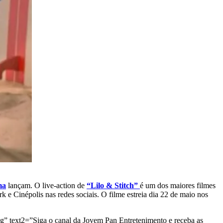
ma
lançam. O live-action de
“Lilo & Stitch”
é um dos maiores filmes
 e Cinépolis nas redes sociais. O filme estreia dia 22 de maio nos
g” text2=”Siga o canal da Jovem Pan Entretenimento e receba as