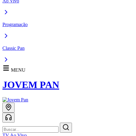
Ao Vivo
Programação
Classic Pan
MENU
JOVEM PAN
TV Ao Vivo