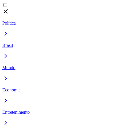
Política
Brasil
Mundo
Economia
Entretenimento