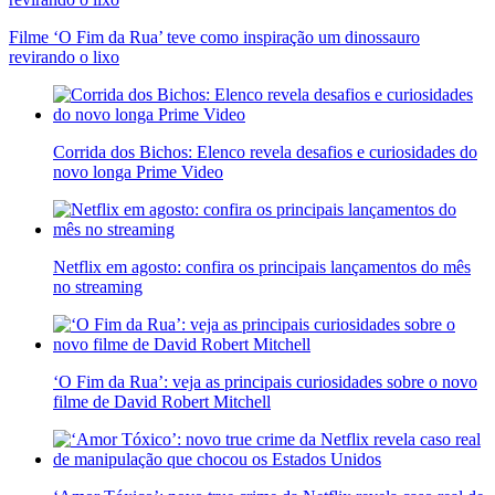
Filme ‘O Fim da Rua’ teve como inspiração um dinossauro
revirando o lixo
Corrida dos Bichos: Elenco revela desafios e curiosidades do
novo longa Prime Video
Netflix em agosto: confira os principais lançamentos do mês
no streaming
‘O Fim da Rua’: veja as principais curiosidades sobre o novo
filme de David Robert Mitchell