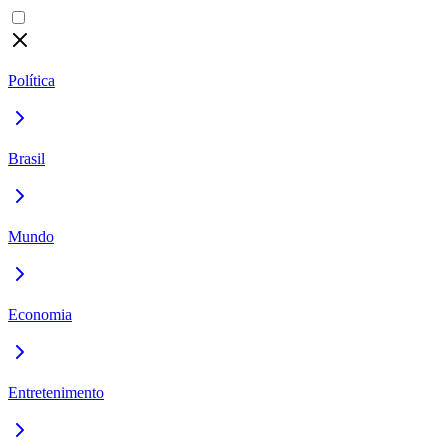
Política
Brasil
Mundo
Economia
Entretenimento