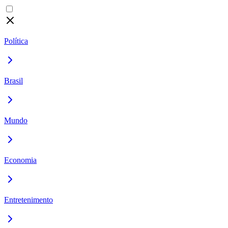
Política
Brasil
Mundo
Economia
Entretenimento