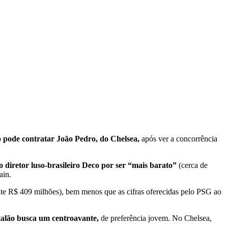
o pode contratar João Pedro, do Chelsea,
após ver a concorrência
 diretor luso-brasileiro Deco por ser “mais barato”
(cerca de
ain.
 R$ 409 milhões), bem menos que as cifras oferecidas pelo PSG ao
alão busca um centroavante,
de preferência jovem. No Chelsea,