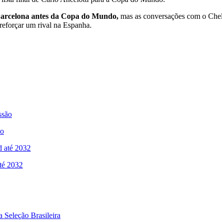
 Barcelona antes da Copa do Mundo,
mas as conversações com o Chels
 reforçar um rival na Espanha.
ão
até 2032