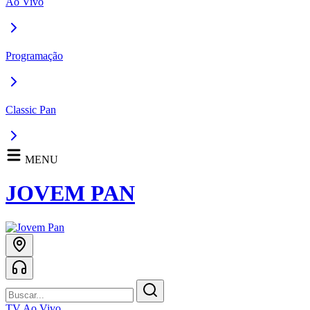
Ao Vivo
Programação
Classic Pan
MENU
JOVEM PAN
TV Ao Vivo