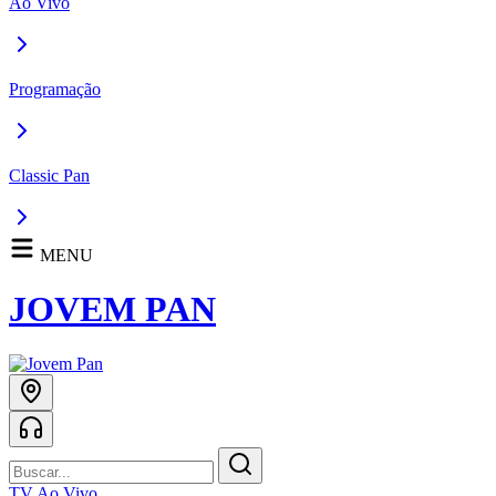
Ao Vivo
Programação
Classic Pan
MENU
JOVEM PAN
TV Ao Vivo