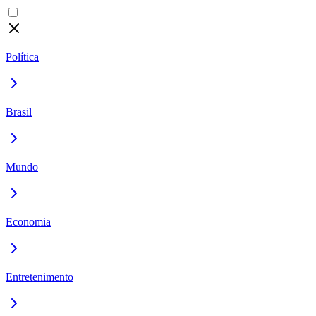
Política
Brasil
Mundo
Economia
Entretenimento