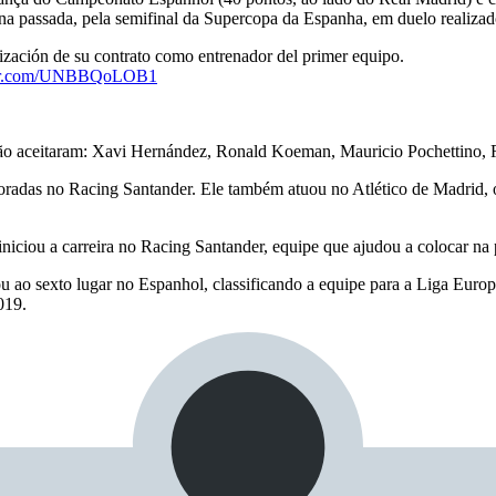
mana passada, pela semifinal da Supercopa da Espanha, em duelo realizad
ización de su contrato como entrenador del primer equipo.
tter.com/UNBBQoLOB1
o aceitaram: Xavi Hernández, Ronald Koeman, Mauricio Pochettino, Ro
oradas no Racing Santander. Ele também atuou no Atlético de Madrid, 
 iniciou a carreira no Racing Santander, equipe que ajudou a colocar na
 ao sexto lugar no Espanhol, classificando a equipe para a Liga Euro
019.