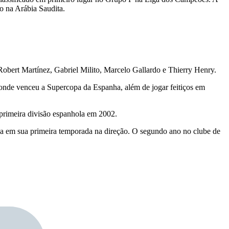
o na Arábia Saudita.
bert Martínez, Gabriel Milito, Marcelo Gallardo e Thierry Henry.
onde venceu a Supercopa da Espanha, além de jogar feitiços em
 primeira divisão espanhola em 2002.
pa em sua primeira temporada na direção. O segundo ano no clube de