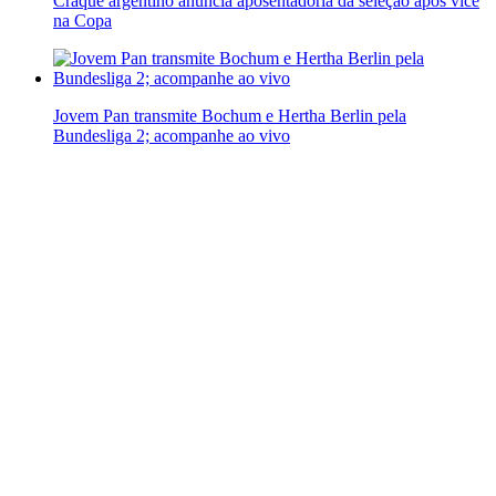
Craque argentino anuncia aposentadoria da seleção após vice
na Copa
Jovem Pan transmite Bochum e Hertha Berlin pela
Bundesliga 2; acompanhe ao vivo