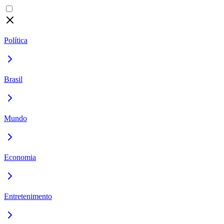
Política
Brasil
Mundo
Economia
Entretenimento