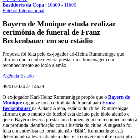
Bastidores da Copa
|
10h00 - 11h00
Futebol Internacional
Bayern de Munique estuda realizar
cerimônia de funeral de Franz
Beckenbauer em seu estádio
Proposta foi feita pelo ex-jogador arl-Heinz Rummenigge que
afirmou que o clube deveria prestar uma homenagem em
reconhecimento ao ídolo alemão
Agência Estado
09/01/2024 às 14h29
O ex-jogador Karl-Heinz Rummenigge propôs que o
Bayern de
Munique
organize uma cerimônia de funeral para
Franz
Beckenbauer
na Allianz Arena, estádio do clube. Rummenigge
afirmou que o mundo do futebol está de luto pelo ídolo alemão e
que o Bayern deveria prestar uma homenagem em reconhecimento à
sua profunda identificação com a história do clube. A sugestão foi
feita em entrevista ao jornal alemão
‘Bild’
. Rummenigge está
determinado a levar adiante a ideia e já conversou sobre o assunto