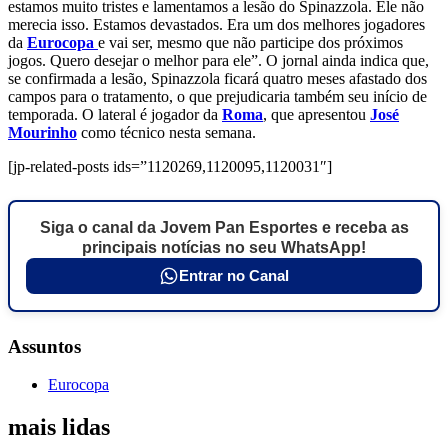
estamos muito tristes e lamentamos a lesão do Spinazzola. Ele não
merecia isso. Estamos devastados. Era um dos melhores jogadores
da
Eurocopa
e vai ser, mesmo que não participe dos próximos
jogos. Quero desejar o melhor para ele”. O jornal ainda indica que,
se confirmada a lesão, Spinazzola ficará quatro meses afastado dos
campos para o tratamento, o que prejudicaria também seu início de
temporada. O lateral é jogador da
Roma
, que apresentou
José
Mourinho
como técnico nesta semana.
[jp-related-posts ids=”1120269,1120095,1120031″]
Siga o canal da Jovem Pan Esportes e receba as
principais notícias no seu WhatsApp!
Entrar no Canal
Assuntos
Eurocopa
mais lidas