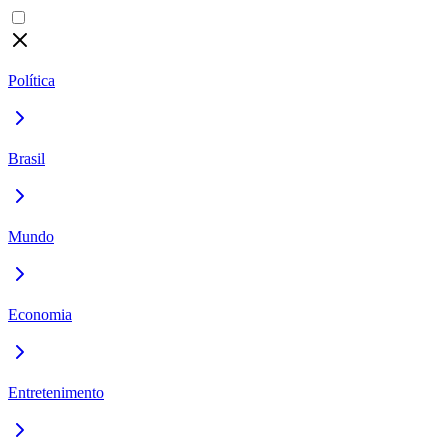
Política
Brasil
Mundo
Economia
Entretenimento