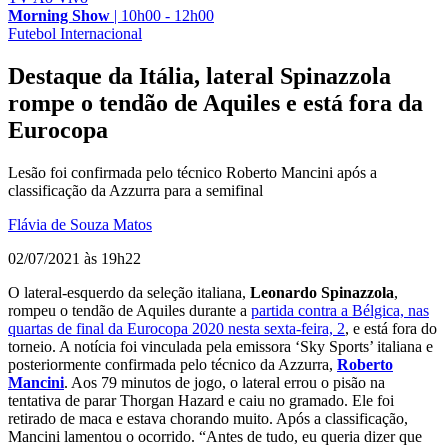
Morning Show
|
10h00 - 12h00
Futebol Internacional
Destaque da Itália, lateral Spinazzola
rompe o tendão de Aquiles e está fora da
Eurocopa
Lesão foi confirmada pelo técnico Roberto Mancini após a
classificação da Azzurra para a semifinal
Flávia de Souza Matos
02/07/2021 às 19h22
O lateral-esquerdo da seleção italiana,
Leonardo Spinazzola
,
rompeu o tendão de Aquiles durante a
partida contra a Bélgica, nas
quartas de final da Eurocopa 2020 nesta sexta-feira, 2
, e está fora do
torneio. A notícia foi vinculada pela emissora ‘Sky Sports’ italiana e
posteriormente confirmada pelo técnico da Azzurra,
Roberto
Mancini
. Aos 79 minutos de jogo, o lateral errou o pisão na
tentativa de parar Thorgan Hazard e caiu no gramado. Ele foi
retirado de maca e estava chorando muito. Após a classificação,
Mancini lamentou o ocorrido. “Antes de tudo, eu queria dizer que