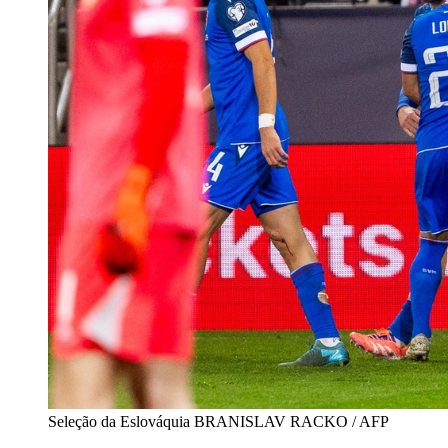
Seleção da Eslováquia
BRANISLAV RACKO / AFP