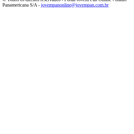
Panamericana S/A -
jovempanonline@jovempan.com.br