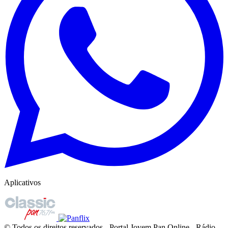
Aplicativos
© Todos os direitos reservados - Portal Jovem Pan Online - Rádio