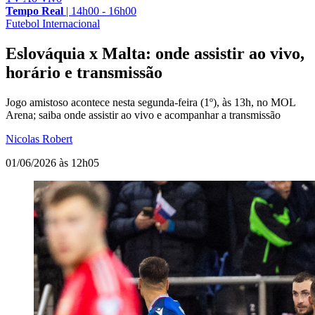
Tempo Real
|
14h00 - 16h00
Futebol Internacional
Eslováquia x Malta: onde assistir ao vivo,
horário e transmissão
Jogo amistoso acontece nesta segunda-feira (1º), às 13h, no MOL
Arena; saiba onde assistir ao vivo e acompanhar a transmissão
Nicolas Robert
01/06/2026 às 12h05