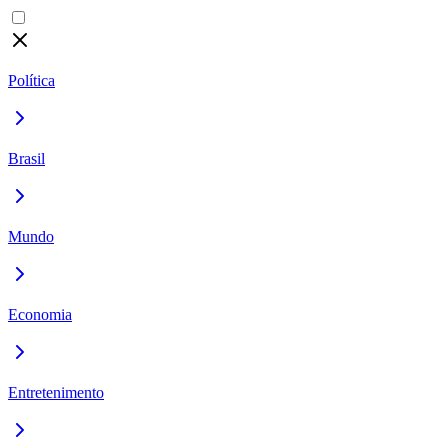
Política
Brasil
Mundo
Economia
Entretenimento