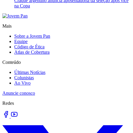
Craque argentino anuncia aposentadoria da seleção após vice
na Copa
Mais
Sobre a Jovem Pan
Equipe
Código de Ética
Atlas de Cobertura
Conteúdo
Últimas Notícias
Colunistas
Ao Vivo
Anuncie conosco
Redes