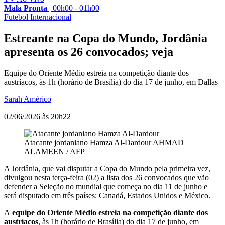
Mala Pronta
|
00h00 - 01h00
Futebol Internacional
Estreante na Copa do Mundo, Jordânia
apresenta os 26 convocados; veja
Equipe do Oriente Médio estreia na competição diante dos
austríacos, às 1h (horário de Brasília) do dia 17 de junho, em Dallas
Sarah Américo
02/06/2026 às 20h22
Atacante jordaniano Hamza Al-Dardour
AHMAD
ALAMEEN / AFP
A Jordânia, que vai disputar a Copa do Mundo pela primeira vez,
divulgou nesta terça-feira (02) a lista dos 26 convocados que vão
defender a Seleção no mundial que começa no dia 11 de junho e
será disputado em três países: Canadá, Estados Unidos e México.
A
equipe do Oriente Médio estreia na competição diante dos
austríacos
, às 1h (horário de Brasília) do dia 17 de junho, em