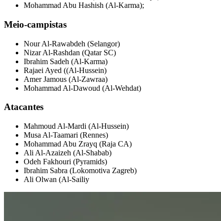
Mohammad Abu Hashish (Al-Karma);
Meio-campistas
Nour Al-Rawabdeh (Selangor)
Nizar Al-Rashdan (Qatar SC)
Ibrahim Sadeh (Al-Karma)
Rajaei Ayed ((Al-Hussein)
Amer Jamous (Al-Zawraa)
Mohammad Al-Dawoud (Al-Wehdat)
Atacantes
Mahmoud Al-Mardi (Al-Hussein)
Musa Al-Taamari (Rennes)
Mohammad Abu Zrayq (Raja CA)
Ali Al-Azaizeh (Al-Shabab)
Odeh Fakhouri (Pyramids)
Ibrahim Sabra (Lokomotiva Zagreb)
Ali Olwan (Al-Sailiy