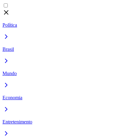
Política
Brasil
Mundo
Economia
Entretenimento