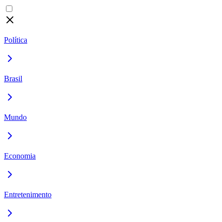
Política
Brasil
Mundo
Economia
Entretenimento