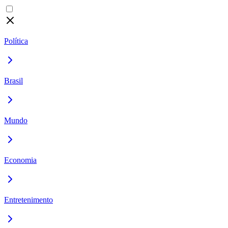
Política
Brasil
Mundo
Economia
Entretenimento