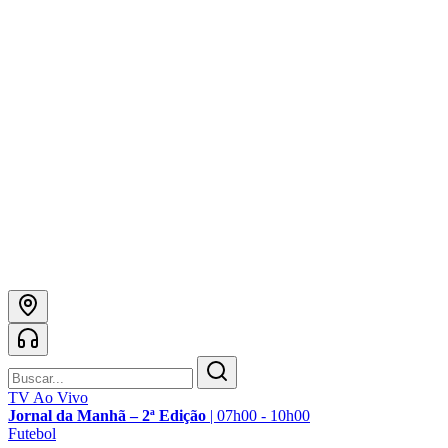
TV Ao Vivo
Jornal da Manhã – 2ª Edição
|
07h00 - 10h00
Futebol