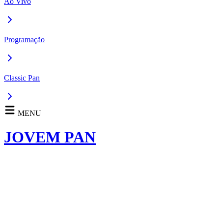
Ao Vivo
Programação
Classic Pan
MENU
JOVEM PAN