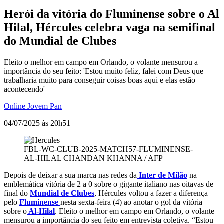
Herói da vitória do Fluminense sobre o Al
Hilal, Hércules celebra vaga na semifinal
do Mundial de Clubes
Eleito o melhor em campo em Orlando, o volante mensurou a
importância do seu feito: 'Estou muito feliz, falei com Deus que
trabalharia muito para conseguir coisas boas aqui e elas estão
acontecendo'
Online Jovem Pan
04/07/2025 às 20h51
FBL-WC-CLUB-2025-MATCH57-FLUMINENSE-
AL-HILAL
CHANDAN KHANNA / AFP
Depois de deixar a sua marca nas redes da
Inter de Milão
na
emblemática vitória de 2 a 0 sobre o gigante italiano nas oitavas de
final do
Mundial de Clubes
, Hércules voltou a fazer a diferença
pelo
Fluminense
nesta sexta-feira (4) ao anotar o gol da vitória
sobre o
Al-Hilal
. Eleito o melhor em campo em Orlando, o volante
mensurou a importância do seu feito em entrevista coletiva. “Estou