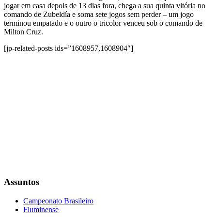
jogar em casa depois de 13 dias fora, chega a sua quinta vitória no
comando de Zubeldía e soma sete jogos sem perder – um jogo
terminou empatado e o outro o tricolor venceu sob o comando de
Milton Cruz.
[jp-related-posts ids=”1608957,1608904″]
Assuntos
Campeonato Brasileiro
Fluminense