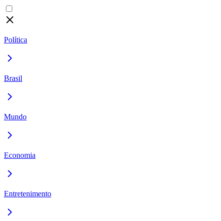
Política
Brasil
Mundo
Economia
Entretenimento