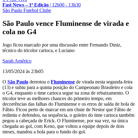
Fast News – 1ª Edição
|
12h00 - 13h30
São Paulo Futebol Clube
São Paulo vence Fluminense de virada e
cola no G4
Jogo ficou marcado por uma discussão entre Fernando Diniz,
técnico do tricolor carioca, e Luciano
Sarah Américo
13/05/2024 às 23h05
O
São Paulo
derrotou o
Fluminense
de virada nesta segunda-feira
(13) e subiu para a quinta posição do Campeonato Brasileiro e cola
o G4, enquanto o time carioca segue na zona de rebaixamento. O
tricolor teve as melhores chances do primeiro tempo, em
decorrências das falhas do Fluminense e os erros de saída de bola de
Fábio. Ficou perto de marcar em um chute de Nestor que Fábio de
redimiu e defendeu, na sequência, o goleiro do time carioca também
pegou a cabeçada de Erick. O Fluminense, por sua vez, na única
chegada ao gol, com Keno, que voltou a equipe depois de dois
meses, mandou a bola para o fundo do gol.