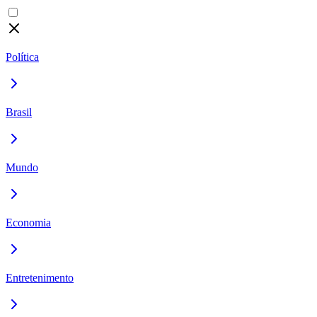
Política
Brasil
Mundo
Economia
Entretenimento