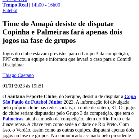
Tempo Real
|
14h00 - 16h00
Futebol
Time do Amapá desiste de disputar
Copinha e Palmeiras fará apenas dois
jogos na fase de grupos
Jogos do clube estavam previstos para o Grupo 3 da competição;
FPF criticou a equipe e informou que levará o caso para o Comitê
Disciplinar
Thiago Caetano
01/01/2023 às 19h51
O
Santana Esporte Clube
, do Sergipe, desistiu de disputar a
Copa
São Paulo de Futebol Júnior
2023. A informação foi divulgada
pelo próprio clube nas redes sociais, na noite de ontem, 31. Os jogos
do clube seriam disputados pelo Grupo 3 da competição, que tem o
Palmeiras
, atual campeão da competição, além do Rio Preto e da
Juazeirense. A chave tem como sede a cidade de Rio Preto. Com
isso, o Verdão, assim como as outras equipes, disputará apenas dois
jogos na fase de grupos. No comunicado assinado pelo presidente