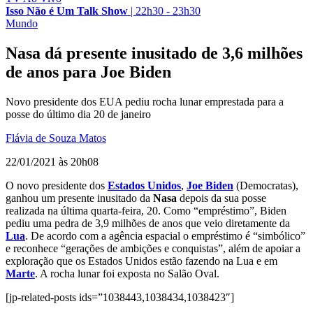
Isso Não é Um Talk Show
|
22h30 - 23h30
Mundo
Nasa dá presente inusitado de 3,6 milhões
de anos para Joe Biden
Novo presidente dos EUA pediu rocha lunar emprestada para a
posse do último dia 20 de janeiro
Flávia de Souza Matos
22/01/2021 às 20h08
O novo presidente dos
Estados Unidos
,
Joe Biden
(Democratas),
ganhou um presente inusitado da
Nasa
depois da sua posse
realizada na última quarta-feira, 20. Como “empréstimo”, Biden
pediu uma pedra de 3,9 milhões de anos que veio diretamente da
Lua
. De acordo com a agência espacial o empréstimo é “simbólico”
e reconhece “gerações de ambições e conquistas”, além de apoiar a
exploração que os Estados Unidos estão fazendo na Lua e em
Marte
. A rocha lunar foi exposta no Salão Oval.
[jp-related-posts ids=”1038443,1038434,1038423″]