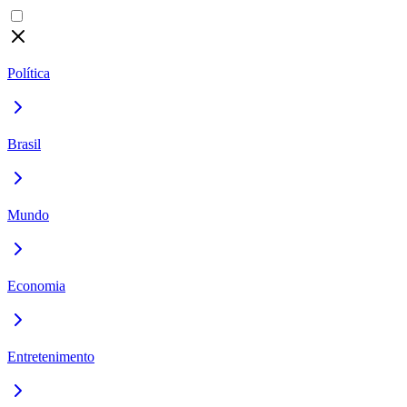
Política
Brasil
Mundo
Economia
Entretenimento