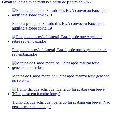
Gmail anuncia fim de recurso a partir de janeiro de 2027
Entenda por que o Senado dos EUA convocou Fauci para
audiência sobre covid-19
Em pico de tensão bilateral, Brasil pede que Argentina retire
seu embaixador
Menina de 6 anos morre na China após realizar teste genético
no cérebro
Trump diz que acha que guerra do Irã acabará em breve: 'Não
penso em ir muito longe'