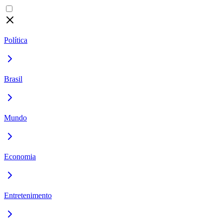
Política
Brasil
Mundo
Economia
Entretenimento