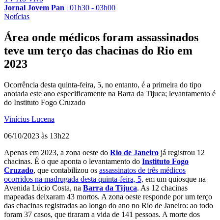
Jornal Jovem Pan
|
01h30 - 03h00
Notícias
Área onde médicos foram assassinados
teve um terço das chacinas do Rio em
2023
Ocorrência desta quinta-feira, 5, no entanto, é a primeira do tipo
anotada este ano especificamente na Barra da Tijuca; levantamento é
do Instituto Fogo Cruzado
Vinícius Lucena
06/10/2023 às 13h22
Apenas em 2023, a zona oeste do
Rio de Janeiro
já registrou 12
chacinas. É o que aponta o levantamento do
Instituto Fogo
Cruzado
, que contabilizou os
assassinatos de três médicos
ocorridos na madrugada desta quinta-feira, 5,
em um quiosque na
Avenida Lúcio Costa, na
Barra da Tijuca
. As 12 chacinas
mapeadas deixaram 43 mortos. A zona oeste responde por um terço
das chacinas registradas ao longo do ano no Rio de Janeiro: ao todo
foram 37 casos, que tiraram a vida de 141 pessoas. A morte dos