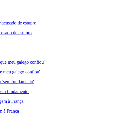
cusado de estupro
e meu galego confiou'
'sem fundamento'
em à França