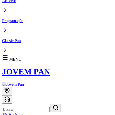
Ao Vivo
Programação
Classic Pan
MENU
JOVEM PAN
TV Ao Vivo