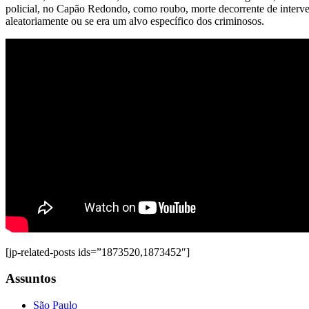
policial, no Capão Redondo, como roubo, morte decorrente de intervenç
aleatoriamente ou se era um alvo específico dos criminosos.
[jp-related-posts ids=”1873520,1873452″]
Assuntos
São Paulo