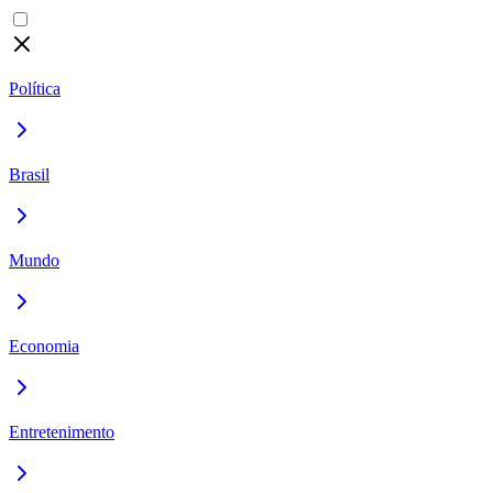
Política
Brasil
Mundo
Economia
Entretenimento