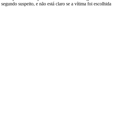
egundo suspeito, e não está claro se a vítima foi escolhida