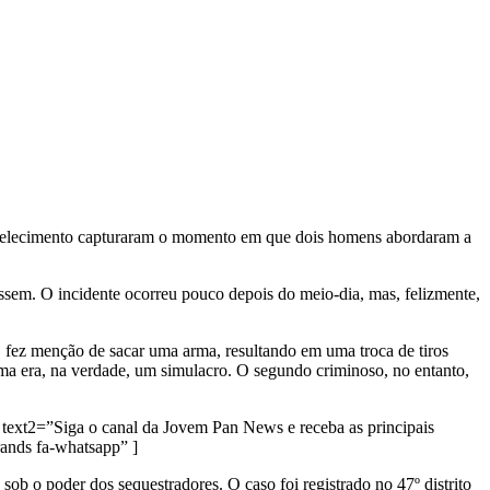
abelecimento capturaram o momento em que dois homens abordaram a
ssem. O incidente ocorreu pouco depois do meio-dia, mas, felizmente,
, fez menção de sacar uma arma, resultando em uma troca de tiros
arma era, na verdade, um simulacro. O segundo criminoso, no entanto,
text2=”Siga o canal da Jovem Pan News e receba as principais
nds fa-whatsapp” ]
 sob o poder dos sequestradores. O caso foi registrado no 47º distrito