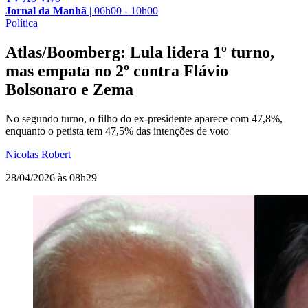
Jornal da Manhã
|
06h00 - 10h00
Política
Atlas/Boomberg: Lula lidera 1º turno,
mas empata no 2º contra Flávio
Bolsonaro e Zema
No segundo turno, o filho do ex-presidente aparece com 47,8%,
enquanto o petista tem 47,5% das intenções de voto
Nicolas Robert
28/04/2026 às 08h29