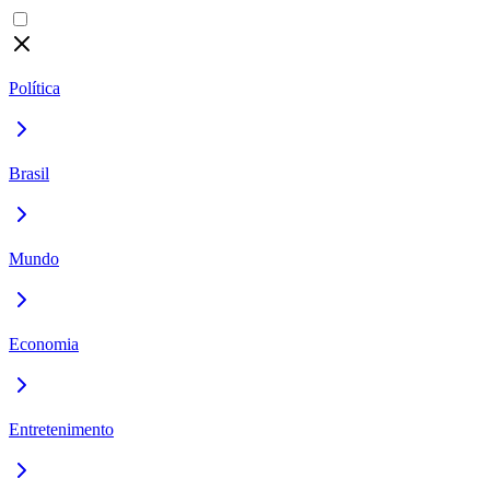
Política
Brasil
Mundo
Economia
Entretenimento