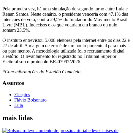
Pela primeira vez, há uma simulação de segundo turno entre Lula e
Renan Santos. Neste cenário, o presidente venceria com 47,1% das
intenções de voto, contra 29,5% do fundador do Movimento Brasil
Livre (MBL). Indecisos e os que votariam em branco ou nulo
somam 23,5%.
O instituto entrevistou 5.008 eleitores pela internet entre os dias 22 e
27 de abril. A margem de erro é de um ponto porcentual para mais
ou para menos. A metodologia utilizada foi o recrutamento digital
aleatório. O levantamento foi registrado no Tribunal Superior
Eleitoral sob o protocolo BR-07992/2026.
*Com informações do Estadão Conteúdo
Assuntos
Eleições
Flávio Bolsonaro
Lula
mais lidas