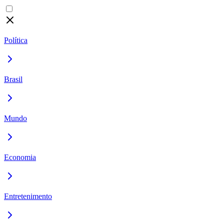
Política
Brasil
Mundo
Economia
Entretenimento