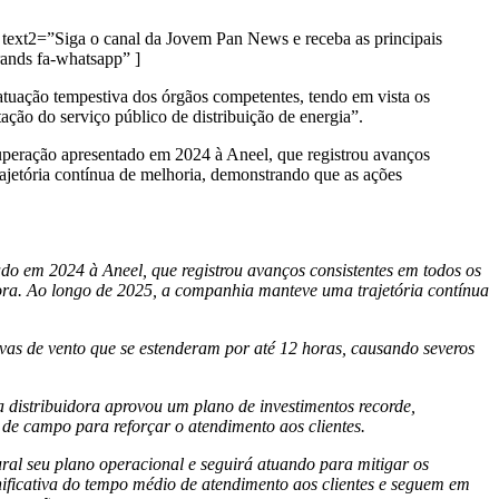
text2=”Siga o canal da Jovem Pan News e receba as principais
nds fa-whatsapp” ]
 atuação tempestiva dos órgãos competentes, tendo em vista os
ação do serviço público de distribuição de energia”.
uperação apresentado em 2024 à Aneel, que registrou avanços
ajetória contínua de melhoria, demonstrando que as ações
o em 2024 à Aneel, que registrou avanços consistentes em todos os
dora. Ao longo de 2025, a companhia manteve uma trajetória contínua
ssivas de vento que se estenderam por até 12 horas, causando severos
 distribuidora aprovou um plano de investimentos recorde,
 de campo para reforçar o atendimento aos clientes.
ural seu plano operacional e seguirá atuando para mitigar os
nificativa do tempo médio de atendimento aos clientes e seguem em