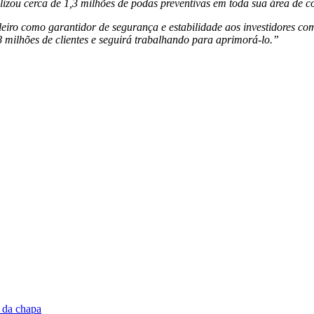
alizou cerca de 1,3 milhões de podas preventivas em toda sua área de c
sileiro como garantidor de segurança e estabilidade aos investidores 
 milhões de clientes e seguirá trabalhando para aprimorá-lo.”