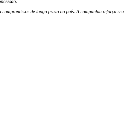
oncessão.
com compromissos de longo prazo no país. A companhia reforça seu