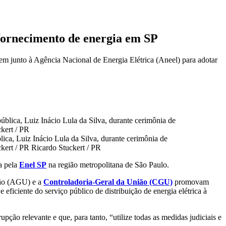
 fornecimento de energia em SP
m junto à Agência Nacional de Energia Elétrica (Aneel) para adotar
ica, Luiz Inácio Lula da Silva, durante cerimônia de
ckert / PR
Ricardo Stuckert / PR
a pela
Enel SP
na região metropolitana de São Paulo.
ião (AGU) e a
Controladoria-Geral da União (CGU)
promovam
 eficiente do serviço público de distribuição de energia elétrica à
ção relevante e que, para tanto, “utilize todas as medidas judiciais e