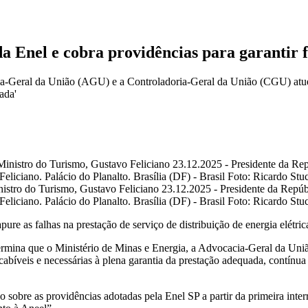
da Enel e cobra providências para garantir
cia-Geral da União (AGU) e a Controladoria-Geral da União (CGU) atue
ada'
istro do Turismo, Gustavo Feliciano 23.12.2025 - Presidente da Repúbl
liciano. Palácio do Planalto. Brasília (DF) - Brasil Foto: Ricardo Stu
re as falhas na prestação de serviço de distribuição de energia elétric
rmina que o Ministério de Minas e Energia, a Advocacia-Geral da Un
abíveis e necessárias à plena garantia da prestação adequada, contínua e
bre as providências adotadas pela Enel SP a partir da primeira interrup