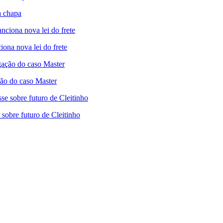
a chapa
iona nova lei do frete
ão do caso Master
sobre futuro de Cleitinho