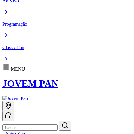
Ao Vivo
Programação
Classic Pan
MENU
JOVEM PAN
TV Ao Vivo