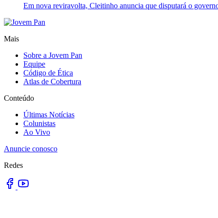
Em nova reviravolta, Cleitinho anuncia que disputará o govern
Mais
Sobre a Jovem Pan
Equipe
Código de Ética
Atlas de Cobertura
Conteúdo
Últimas Notícias
Colunistas
Ao Vivo
Anuncie conosco
Redes