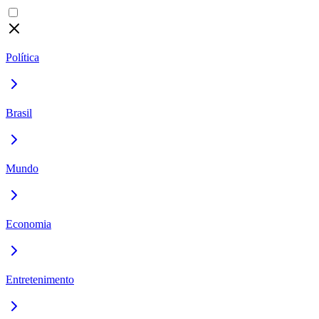
Política
Brasil
Mundo
Economia
Entretenimento