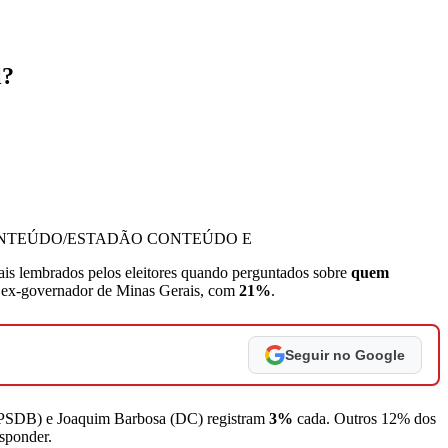
l?
ONTEÚDO/ESTADÃO CONTEÚDO E
s lembrados pelos eleitores quando perguntados sobre
quem
 ex-governador de Minas Gerais, com
21%
.
Seguir no Google
(PSDB) e Joaquim Barbosa (DC) registram
3%
cada. Outros 12% dos
sponder.