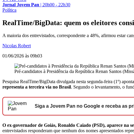
Jornal Jovem Pan
|
20h00 - 22h30
Política
RealTime/BigData: quem os eleitores consi
A maioria dos entrevistados, correspondente a 48%, afirmou estar can
Nicolas Robert
01/06/2026 às 09h03
Pré-candidatos à Presidência da República Renan Santos (Mi
Pesquisa RealTime/BigData divulgada nesta segunda-feira (1º) apont
representa a terceira via no Brasil
. Segundo o levantamento, o fu
Siga a Jovem Pan no Google e receba as pri
O ex-governador de Goiás, Ronaldo Caiado (PSD), aparece na se
entrevistados responderam que nenhum dos nomes apresentados repres