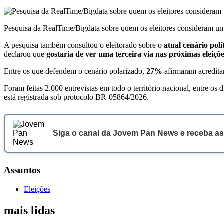
Pesquisa da RealTime/Bigdata sobre quem os eleitores consideram uma
A pesquisa também consultou o eleitorado sobre o
atual cenário polí
declarou que
gostaria de ver uma terceira via nas próximas eleiçõ
Entre os que defendem o cenário polarizado,
27%
afirmaram acredita
Foram feitas 2.000 entrevistas em todo o território nacional, entre o
está registrada sob protocolo BR-05864/2026.
Siga o canal da Jovem Pan News e receba as
Assuntos
Eleições
mais lidas