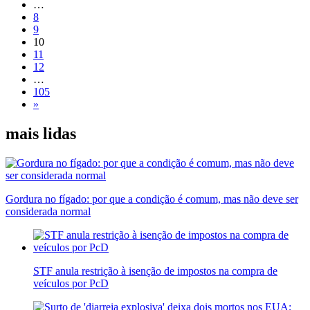
…
8
9
10
11
12
…
105
»
mais lidas
Gordura no fígado: por que a condição é comum, mas não deve ser
considerada normal
STF anula restrição à isenção de impostos na compra de
veículos por PcD