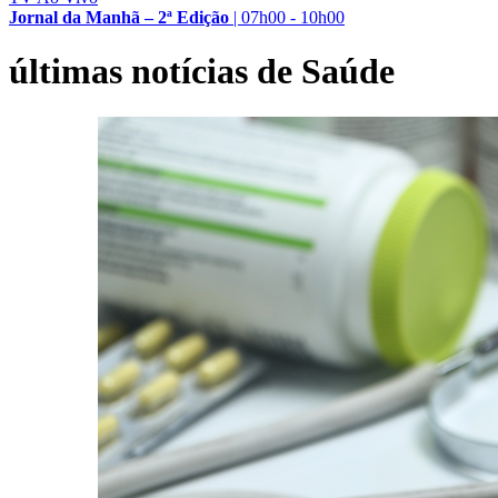
Jornal da Manhã – 2ª Edição
|
07h00 - 10h00
últimas notícias de Saúde