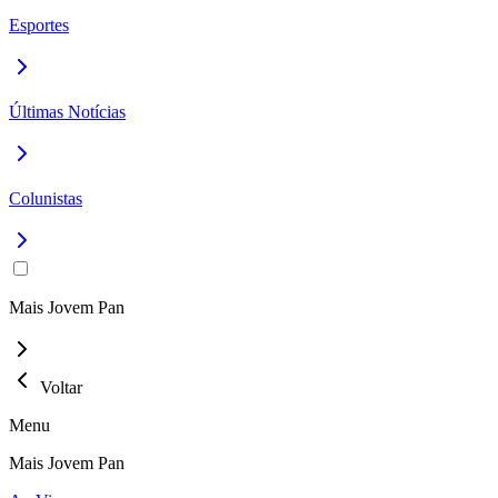
Esportes
Últimas Notícias
Colunistas
Mais Jovem Pan
Voltar
Menu
Mais Jovem Pan