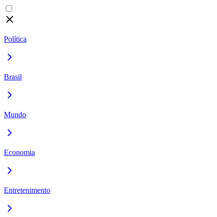
Política
Brasil
Mundo
Economia
Entretenimento