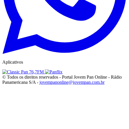
Aplicativos
© Todos os direitos reservados - Portal Jovem Pan Online - Rádio
Panamericana S/A -
jovempanonline@jovempan.com.br