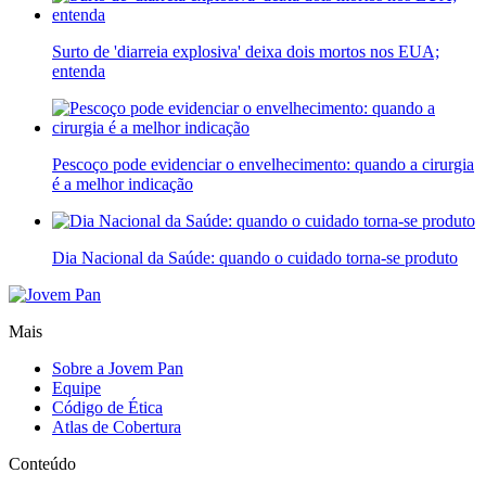
Surto de 'diarreia explosiva' deixa dois mortos nos EUA;
entenda
Pescoço pode evidenciar o envelhecimento: quando a cirurgia
é a melhor indicação
Dia Nacional da Saúde: quando o cuidado torna-se produto
Mais
Sobre a Jovem Pan
Equipe
Código de Ética
Atlas de Cobertura
Conteúdo