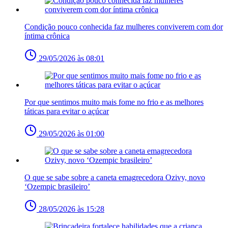
Condição pouco conhecida faz mulheres conviverem com dor
íntima crônica
29/05/2026 às 08:01
Por que sentimos muito mais fome no frio e as melhores
táticas para evitar o açúcar
29/05/2026 às 01:00
O que se sabe sobre a caneta emagrecedora Ozivy, novo
‘Ozempic brasileiro’
28/05/2026 às 15:28