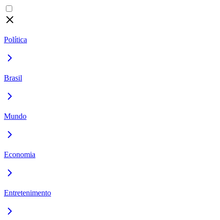
Política
Brasil
Mundo
Economia
Entretenimento