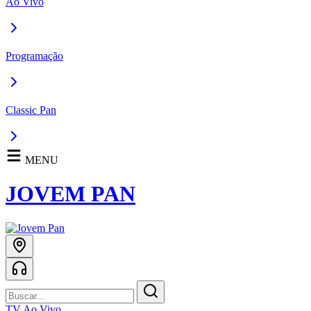
Ao Vivo
Programação
Classic Pan
MENU
JOVEM PAN
TV Ao Vivo