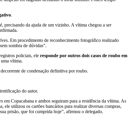
gativo
.
, precisando da ajuda de um vizinho. A vítima chegou a ser
onfirmada.
 Alves. Em procedimento de reconhecimento fotográfico realizado
 “sem sombra de dúvidas”.
egistros policiais, ele
responde por outros dois casos de roubo em
 uma vítima.
 decorrente de condenação definitiva por roubo.
entificação do autor.
tro em Copacabana e ambos seguiram para a residência da vítima. As
 ele utilizou os cartões bancários para realizar diversas compras,
 sua prisão, que foi cumprida hoje”, afirmou o delegado.