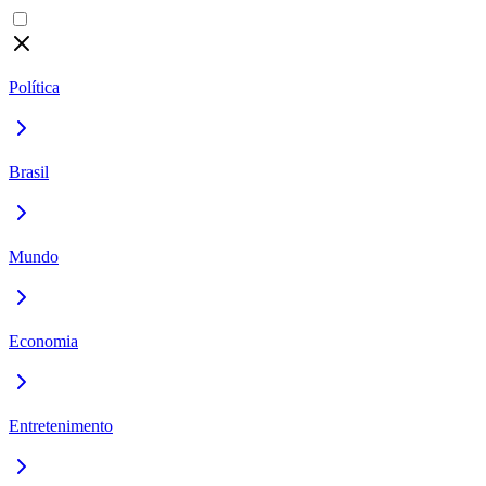
Política
Brasil
Mundo
Economia
Entretenimento