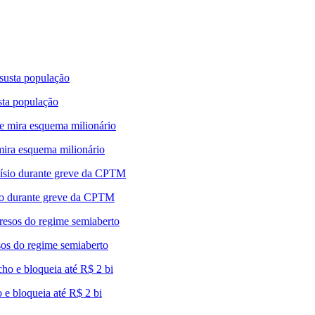
sta população
mira esquema milionário
ísio durante greve da CPTM
esos do regime semiaberto
 e bloqueia até R$ 2 bi