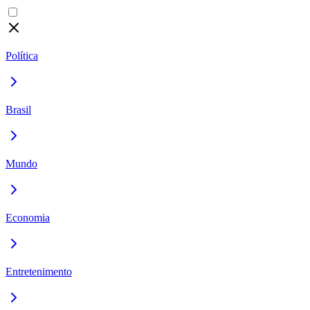
Política
Brasil
Mundo
Economia
Entretenimento