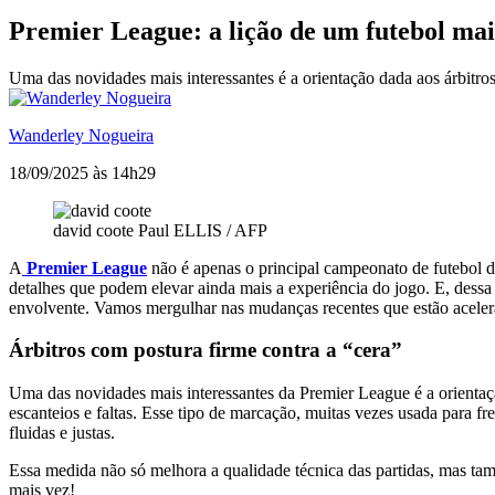
Premier League: a lição de um futebol mai
Uma das novidades mais interessantes é a orientação dada aos árbitro
Wanderley Nogueira
18/09/2025 às 14h29
david coote
Paul ELLIS / AFP
A
Premier League
não é apenas o principal campeonato de futebol 
detalhes que podem elevar ainda mais a experiência do jogo. E, dessa v
envolvente. Vamos mergulhar nas mudanças recentes que estão acelera
Árbitros com postura firme contra a “cera”
Uma das novidades mais interessantes da Premier League é a orientaç
escanteios e faltas. Esse tipo de marcação, muitas vezes usada para f
fluidas e justas.
Essa medida não só melhora a qualidade técnica das partidas, mas tam
mais vez!