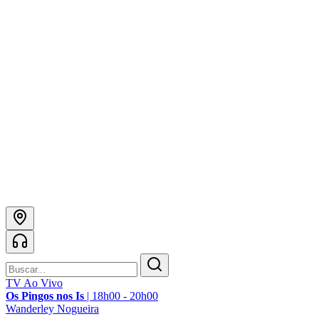
TV Ao Vivo
Os Pingos nos Is
|
18h00 - 20h00
Wanderley Nogueira