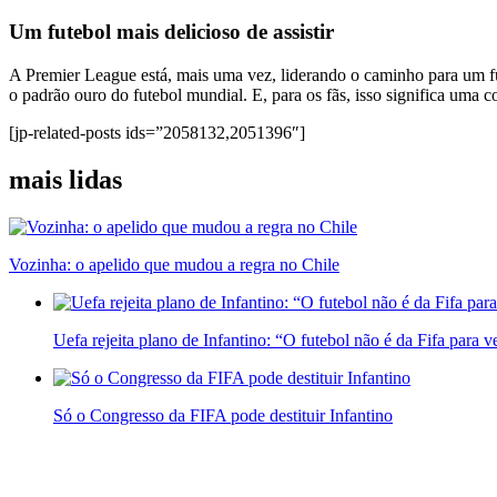
Um futebol mais delicioso de assistir
A Premier League está, mais uma vez, liderando o caminho para um fute
o padrão ouro do futebol mundial. E, para os fãs, isso significa uma 
[jp-related-posts ids=”2058132,2051396″]
mais lidas
Vozinha: o apelido que mudou a regra no Chile
Uefa rejeita plano de Infantino: “O futebol não é da Fifa para 
Só o Congresso da FIFA pode destituir Infantino