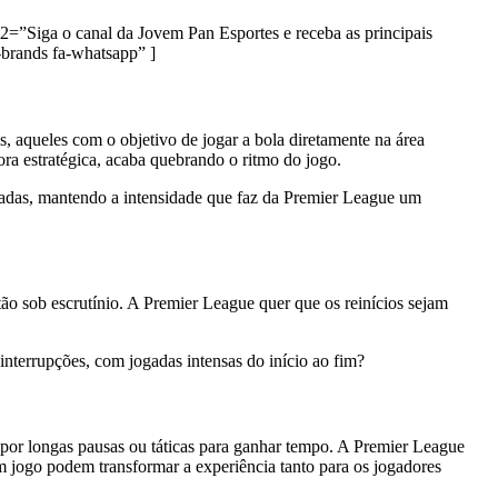
2=”Siga o canal da Jovem Pan Esportes e receba as principais
rands fa-whatsapp” ]
 aqueles com o objetivo de jogar a bola diretamente na área
ora estratégica, acaba quebrando o ritmo do jogo.
ongadas, mantendo a intensidade que faz da Premier League um
stão sob escrutínio. A Premier League quer que os reinícios sejam
nterrupções, com jogadas intensas do início ao fim?
por longas pausas ou táticas para ganhar tempo. A Premier League
em jogo podem transformar a experiência tanto para os jogadores