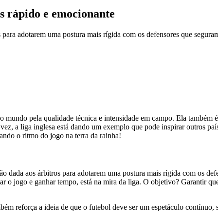
s rápido e emocionante
s para adotarem uma postura mais rígida com os defensores que seguram 
do mundo pela qualidade técnica e intensidade em campo. Ela também é
ez, a liga inglesa está dando um exemplo que pode inspirar outros paíse
ndo o ritmo do jogo na terra da rainha!
ão dada aos árbitros para adotarem uma postura mais rígida com os de
rear o jogo e ganhar tempo, está na mira da liga. O objetivo? Garantir 
bém reforça a ideia de que o futebol deve ser um espetáculo contínuo, 