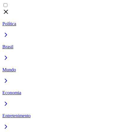
Política
Brasil
Mundo
Economia
Entretenimento