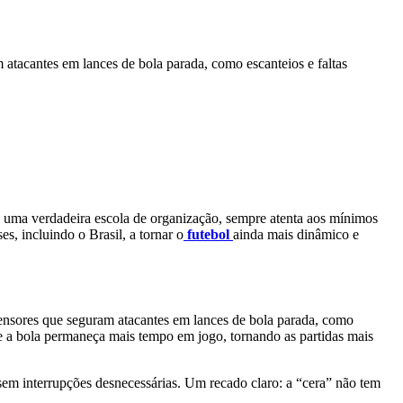
atacantes em lances de bola parada, como escanteios e faltas
 uma verdadeira escola de organização, sempre atenta aos mínimos
s, incluindo o Brasil, a tornar o
futebol
ainda mais dinâmico e
fensores que seguram atacantes em lances de bola parada, como
que a bola permaneça mais tempo em jogo, tornando as partidas mais
sem interrupções desnecessárias. Um recado claro: a “cera” não tem