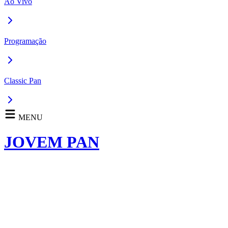
Ao Vivo
Programação
Classic Pan
MENU
JOVEM PAN