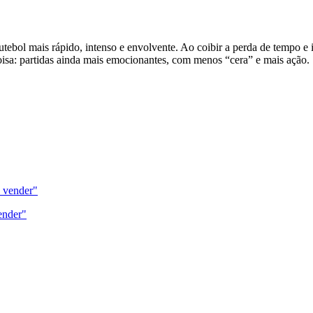
bol mais rápido, intenso e envolvente. Ao coibir a perda de tempo e inc
coisa: partidas ainda mais emocionantes, com menos “cera” e mais ação.
vender"