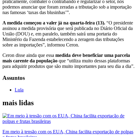
praticamente, combater o contrabando e regularizar o setor, nós
podemos anunciar que foram zeradas a tributação sob a importação
nas famosas ‘taxas das blusinhas’”.
A medida começou a valer já na quarta-feira (13).
“O presidente
assinou a medida provisória que será publicada no Diário Oficial da
União (DOU) e, em paralelo, também sairá uma portaria do
Ministério da Fazenda estabelecendo a zeragem das tributações
sobre as importações”, informou Ceron.
Ceron disse ainda que essa
medida deve beneficiar uma parcela
mais carente da população
que “utiliza muito dessas plataformas
para adquirir produtos que são muito importantes para seu dia a dia”.
Assuntos
Lula
mais lidas
Em meio à tensão com os EUA, China facilita exportação de polpas