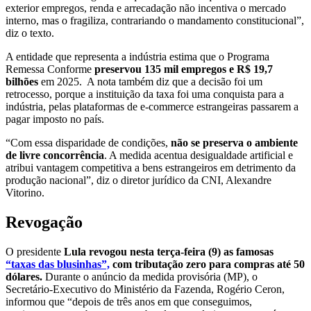
exterior empregos, renda e arrecadação não incentiva o mercado
interno, mas o fragiliza, contrariando o mandamento constitucional”,
diz o texto.
A entidade que representa a indústria estima que o Programa
Remessa Conforme
preservou 135 mil empregos e R$ 19,7
bilhões
em 2025. A nota também diz que a decisão foi um
retrocesso, porque a instituição da taxa foi uma conquista para a
indústria, pelas plataformas de e-commerce estrangeiras passarem a
pagar imposto no país.
“Com essa disparidade de condições,
não se preserva o ambiente
de livre concorrência
. A medida acentua desigualdade artificial e
atribui vantagem competitiva a bens estrangeiros em detrimento da
produção nacional”, diz o diretor jurídico da CNI, Alexandre
Vitorino.
Revogação
O presidente
Lula revogou nesta terça-feira (9) as famosas
“taxas das blusinhas”,
com tributação zero para compras até 50
dólares.
Durante o anúncio da medida provisória (MP), o
Secretário-Executivo do Ministério da Fazenda, Rogério Ceron,
informou que “depois de três anos em que conseguimos,