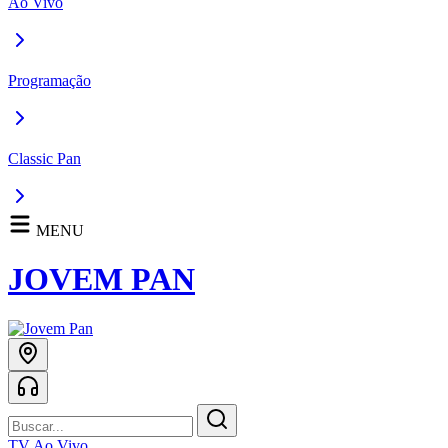
Ao Vivo
Programação
Classic Pan
MENU
JOVEM PAN
TV Ao Vivo