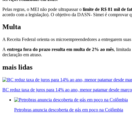
Pelas regras, o MEI não pode ultrapassar o
limite de R$ 81 mil de f
acordo com a legislação). O objetivo da DASN- Simei é comprovar qu
Multa
A Receita Federal orienta os microempreendedores a entregarem suas 
A
entrega fora do prazo resulta em multa de 2% ao mês
, limitad
declaração em atraso.
mais lidas
BC reduz taxa de juros para 14% ao ano, menor patamar desde març
Petrobras anuncia descoberta de gás em poço na Colômbia