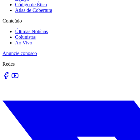
Código de Ética
Atlas de Cobertura
Conteúdo
Últimas Notícias
Colunistas
Ao Vivo
Anuncie conosco
Redes