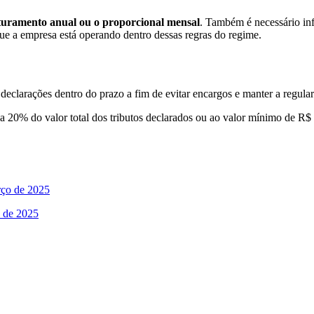
aturamento anual ou o proporcional mensal
. Também é necessário in
e a empresa está operando dentro dessas regras do regime.
declarações dentro do prazo a fim de evitar encargos e manter a regul
a a 20% do valor total dos tributos declarados ou ao valor mínimo de R
o de 2025