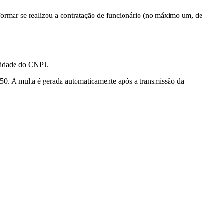
formar se realizou a contratação de funcionário (no máximo um, de
aridade do CNPJ.
$ 50. A multa é gerada automaticamente após a transmissão da