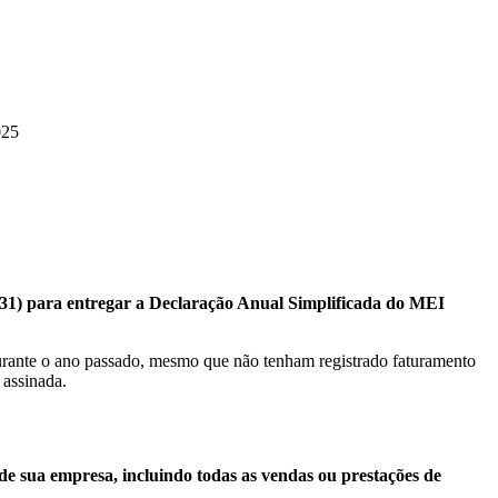
025
(31) para entregar a Declaração Anual Simplificada do MEI
durante o ano passado, mesmo que não tenham registrado faturamento
 assinada.
de sua empresa, incluindo todas as vendas ou prestações de