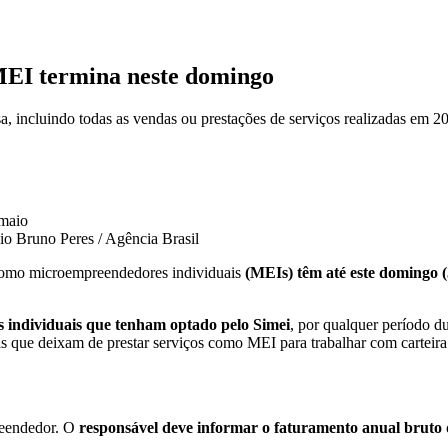
MEI termina neste domingo
, incluindo todas as vendas ou prestações de serviços realizadas em 2
io
Bruno Peres / Agência Brasil
 como microempreendedores individuais
(MEIs) têm até este domingo 
s individuais que tenham optado pelo Simei
, por qualquer período 
s que deixam de prestar serviços como MEI para trabalhar com carteira
reendedor. O
responsável deve informar o faturamento anual bruto 