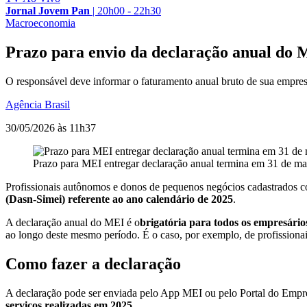
Jornal Jovem Pan
|
20h00 - 22h30
Macroeconomia
Prazo para envio da declaração anual do 
O responsável deve informar o faturamento anual bruto de sua empresa
Agência Brasil
30/05/2026 às 11h37
Prazo para MEI entregar declaração anual termina em 31 de ma
Profissionais autônomos e donos de pequenos negócios cadastrados
(Dasn-Simei) referente ao ano calendário de 2025
.
A declaração anual do MEI é o
brigatória para todos os empresário
ao longo deste mesmo período. É o caso, por exemplo, de profissionai
Como fazer a declaração
A declaração pode ser enviada pelo App MEI ou pelo Portal do Emp
serviços realizadas em 2025
.