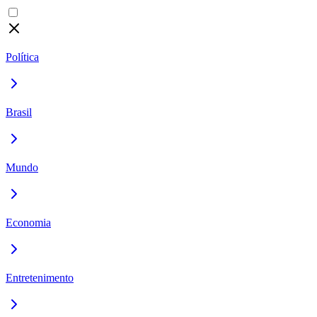
Política
Brasil
Mundo
Economia
Entretenimento