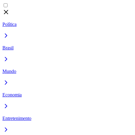
Política
Brasil
Mundo
Economia
Entretenimento