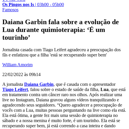
Os Pingos nos Is
|
03h00 - 05h00
Famosos
Daiana Garbin fala sobre a evolução de
Lua durante quimioterapia: ‘É um
tourinho’
Jornalista casada com Tiago Leifert agradeceu a preocupação dos
fãs e enfatizou que a filha 'está se recuperando super bem'
William Amorim
22/02/2022 às 09h14
A jornalista
Daiana Garbin
, que é casada com o apresentador
Tiago Leifert
, falou sobre o estado de saúde da filha,
Lua
, que está
em tratamento contra um câncer raro nos olhos. Após realizar uma
live no Instagram, Daiana gravou alguns vídeos tranquilizando e
agradecendo seus seguidores. “
Quero agradecer a preocupação de
vocês com a Lua, muitas pessoas perguntando na live como ela está.
Ela está ótima, a gente fez mais uma sessão de quimioterapia no
sábado e a nossa menina é muito forte, é um tourinho. Ela está se
recuperando super bem, já está correndo a casa inteira e dando