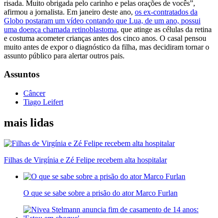
risada. Muito obrigada pelo carinho e pelas orações de vocês”,
afirmou a jornalista. Em janeiro deste ano,
os ex-contratados da
Globo postaram um vídeo contando que Lua, de um ano, possui
uma doença chamada retinoblastoma
, que atinge as células da retina
e costuma acometer crianças antes dos cinco anos. O casal pensou
muito antes de expor o diagnóstico da filha, mas decidiram tornar o
assunto público para alertar outros pais.
Assuntos
Câncer
Tiago Leifert
mais lidas
Filhas de Virgínia e Zé Felipe recebem alta hospitalar
O que se sabe sobre a prisão do ator Marco Furlan