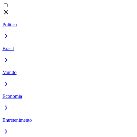
Política
Brasil
Mundo
Economia
Entretenimento