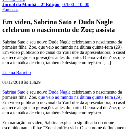
Jornal da Manhã – 2ª Edição
|
07h00 - 10h00
Famosos
Em vídeo, Sabrina Sato e Duda Nagle
celebram o nascimento de Zoe; assista
Sabrina Sato e seu noivo Duda Nagle celebraram o nascimento da
primeira filha, Zoe, que veio ao mundo na última quinta-feira (29).
Em vídeo publicado no canal do YouTube da apresentadora, o casal
aparece alegre em gravações antes do parto. O enxoval de Zoe, que
tem a temática de circo, também é destaque no registro. […]
Liliana Barretto
01/12/2018 às 13h29
Sabrina Sato
e seu noivo
Duda Nagle
celebraram o nascimento da
primeira filha, Zoe,
que veio ao mundo na última quinta-feira (29)
.
Em vídeo publicado no canal do YouTube da apresentadora, o casal
aparece alegre em gravações antes do parto. O enxoval de Zoe, que
tem a temática de circo, também é destaque no registro.
Em narração no vídeo, Sabrina explica o significado do nome
escolhido para a filha: “Zoe significa vida. O seu nome define quem