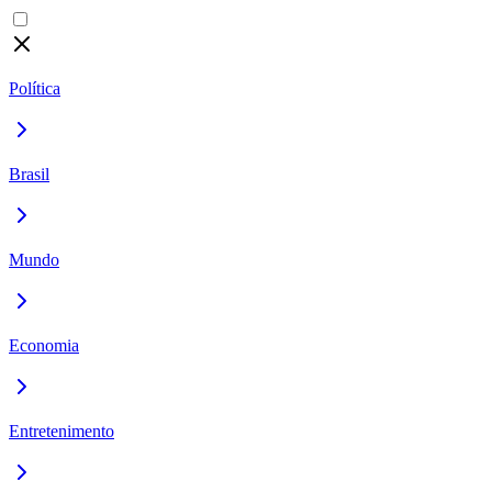
Política
Brasil
Mundo
Economia
Entretenimento