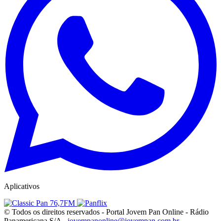
Aplicativos
© Todos os direitos reservados - Portal Jovem Pan Online - Rádio
Panamericana S/A -
jovempanonline@jovempan.com.br