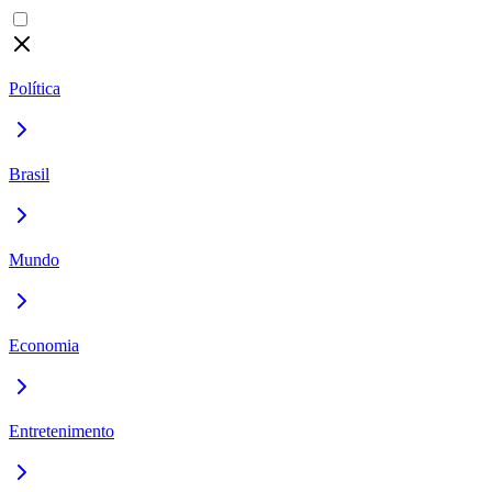
Política
Brasil
Mundo
Economia
Entretenimento