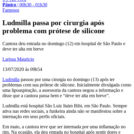
Pânico
|
00h30 - 01h30
Famosos
Ludmilla passa por cirurgia após
problema com prótese de silicone
Cantora deu entrada no domingo (12) em hospital de São Paulo e
deve ter alta em breve
Larissa Mauricio
13/07/2020 às 09h54
Ludmilla
passou por uma cirurgia no domingo (13) após ter
problemas com sua prótese de silicone. Inicialmente divulgada como
uma lipoaspiração, a assessoria da cantora negou a informação e
disse que a cantora passa bem e “deve ter alta em breve”.
Ludmilla está hospital São Luiz Itaim Bibi, em São Paulo. Sempre
ativa nas redes sociais, a funkeira ainda não se manifestou sobre a
internação em seus perfis oficiais.
Em maio, a cantora teve que ser internada por uma inflamação no
rim. Na ocasião, ela deu entrada no hospital após sentir dores e