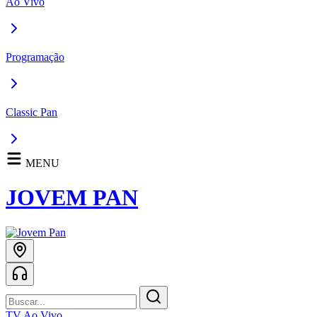
Ao Vivo
Programação
Classic Pan
MENU
JOVEM PAN
TV Ao Vivo