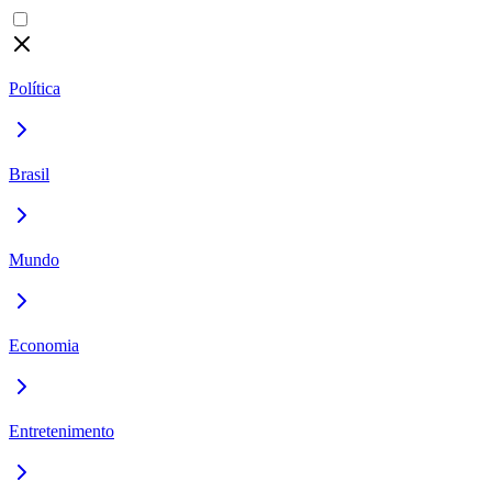
Política
Brasil
Mundo
Economia
Entretenimento