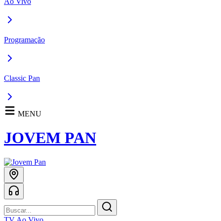
Ao Vivo
Programação
Classic Pan
MENU
JOVEM PAN
TV Ao Vivo