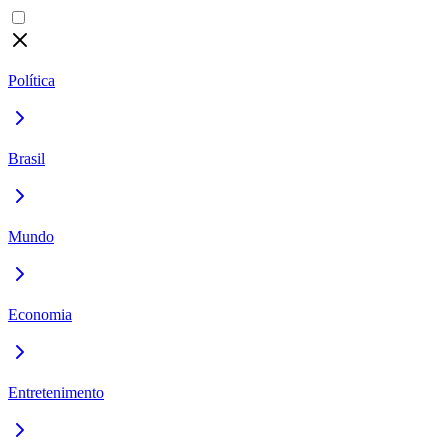
Política
Brasil
Mundo
Economia
Entretenimento