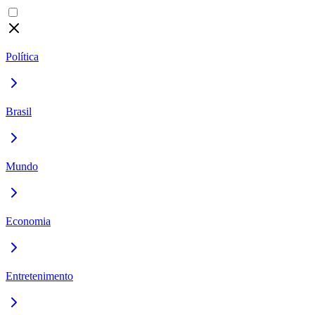
Política
Brasil
Mundo
Economia
Entretenimento