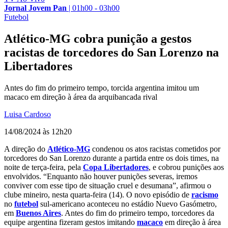
Jornal Jovem Pan
|
01h00 - 03h00
Futebol
Atlético-MG cobra punição a gestos
racistas de torcedores do San Lorenzo na
Libertadores
Antes do fim do primeiro tempo, torcida argentina imitou um
macaco em direção à área da arquibancada rival
Luisa Cardoso
14/08/2024 às 12h20
A direção do
Atlético-MG
condenou os atos racistas cometidos por
torcedores do San Lorenzo durante a partida entre os dois times, na
noite de terça-feira, pela
Copa Libertadores
, e cobrou punições aos
envolvidos. “Enquanto não houver punições severas, iremos
conviver com esse tipo de situação cruel e desumana”, afirmou o
clube mineiro, nesta quarta-feira (14). O novo episódio de
racismo
no
futebol
sul-americano aconteceu no estádio Nuevo Gasómetro,
em
Buenos Aires
. Antes do fim do primeiro tempo, torcedores da
equipe argentina fizeram gestos imitando
macaco
em direção à área